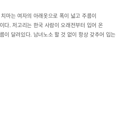
 치마는 여자의 아래옷으로 폭이 넓고 주름이
이다. 저고리는 한국 사람이 오래전부터 입어 온
름이 달려있다. 남녀노소 할 것 없이 항상 갖추어 입는