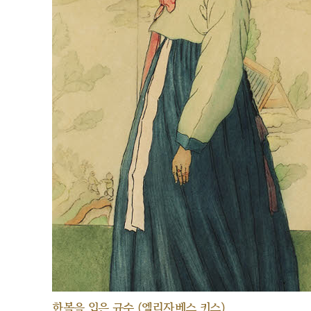
한복을 입은 규수 (엘리자베스 키스)