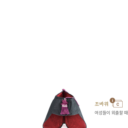
조바위
여성들이 외출할 때