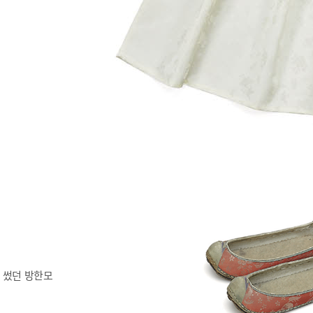
 썼던 방한모