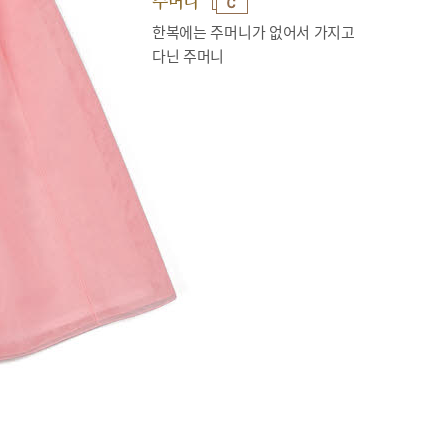
주머니
한복에는 주머니가 없어서 가지고
다닌 주머니