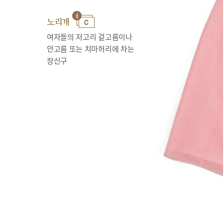
노리개
여자들의 저고리 겉고름이나
안고름 또는 치마허리에 차는
장신구