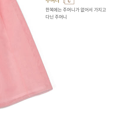
주머니
한복에는 주머니가 없어서 가지고
다닌 주머니