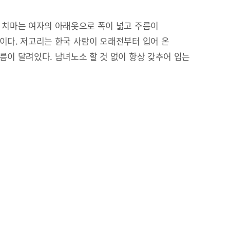
 치마는 여자의 아래옷으로 폭이 넓고 주름이
이다. 저고리는 한국 사람이 오래전부터 입어 온
름이 달려있다. 남녀노소 할 것 없이 항상 갖추어 입는