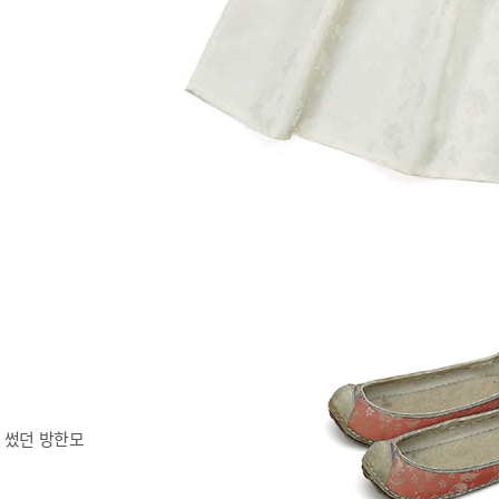
 썼던 방한모