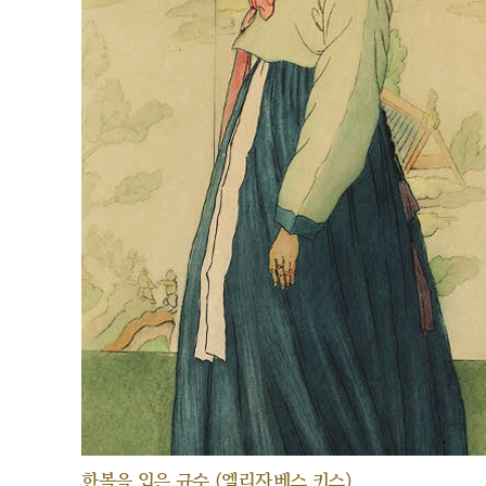
한복을 입은 규수 (엘리자베스 키스)