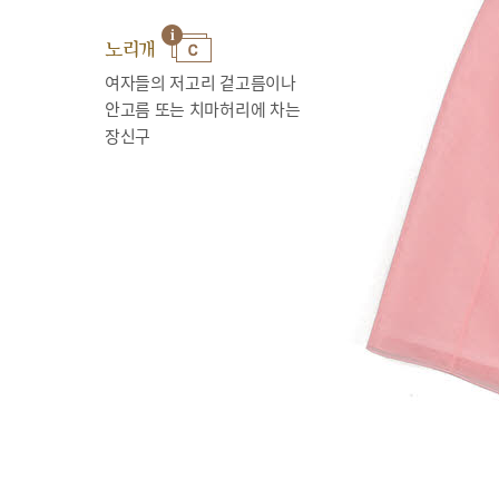
노리개
여자들의 저고리 겉고름이나
안고름 또는 치마허리에 차는
장신구