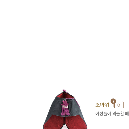
조바위
여성들이 외출할 때