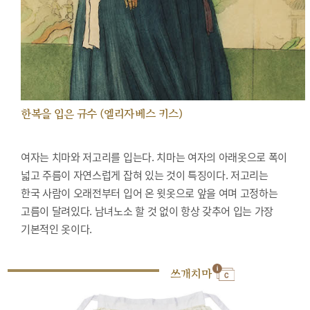
한복을 입은 규수 (엘리자베스 키스)
여자는 치마와 저고리를 입는다. 치마는 여자의 아래옷으로 폭이
넓고 주름이 자연스럽게 잡혀 있는 것이 특징이다. 저고리는
한국 사람이 오래전부터 입어 온 윗옷으로 앞을 여며 고정하는
고름이 달려있다. 남녀노소 할 것 없이 항상 갖추어 입는 가장
기본적인 옷이다.
쓰개치마