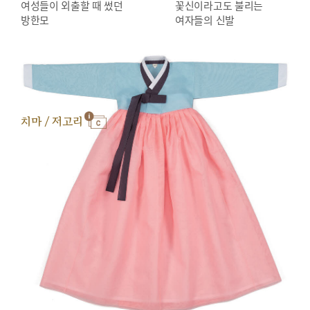
여성들이 외출할 때 썼던
꽃신이라고도 불리는
방한모
여자들의 신발
치마 / 저고리