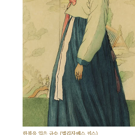
한복을 입은 규수 (엘리자베스 키스)