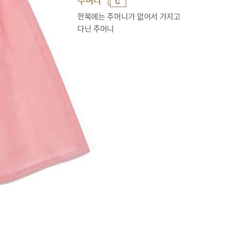
주머니
한복에는 주머니가 없어서 가지고
다닌 주머니