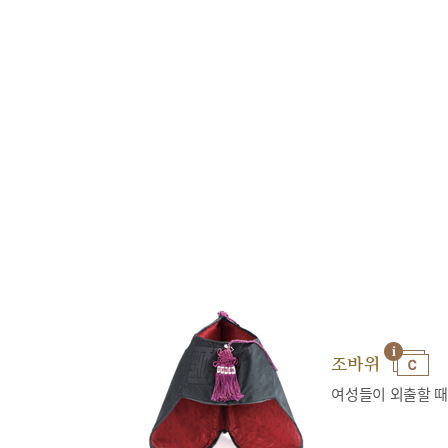
조바위
여성들이 외출할 때