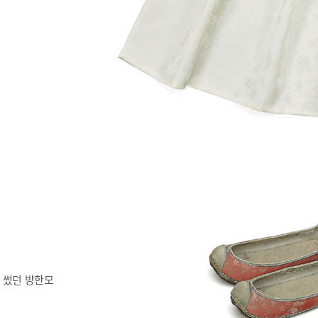
 썼던 방한모