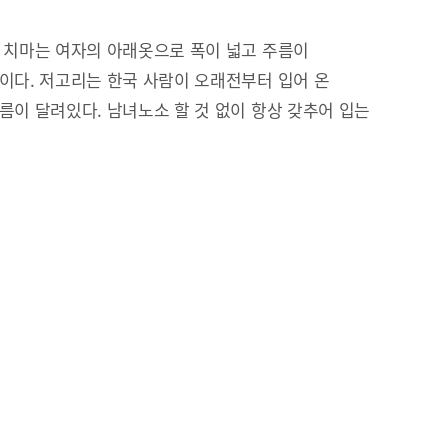
 치마는 여자의 아래옷으로 폭이 넓고 주름이
이다. 저고리는 한국 사람이 오래전부터 입어 온
름이 달려있다. 남녀노소 할 것 없이 항상 갖추어 입는