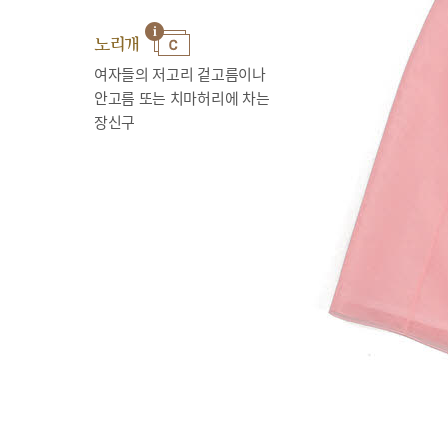
노리개
여자들의 저고리 겉고름이나
안고름 또는 치마허리에 차는
장신구