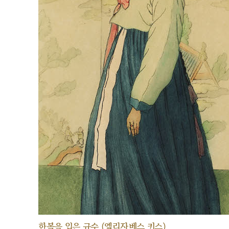
한복을 입은 규수 (엘리자베스 키스)