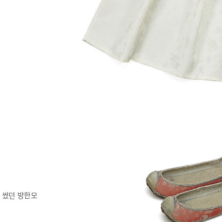
 썼던 방한모