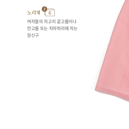
노리개
여자들의 저고리 겉고름이나
안고름 또는 치마허리에 차는
장신구