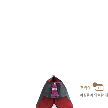
조바위
여성들이 외출할 때