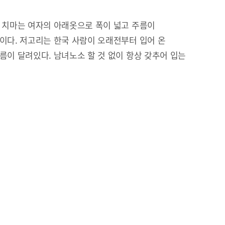
 치마는 여자의 아래옷으로 폭이 넓고 주름이
이다. 저고리는 한국 사람이 오래전부터 입어 온
름이 달려있다. 남녀노소 할 것 없이 항상 갖추어 입는