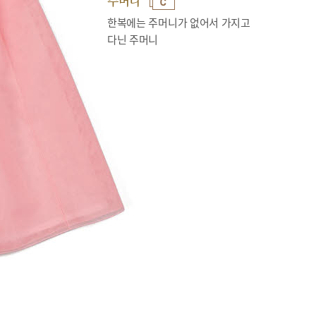
주머니
한복에는 주머니가 없어서 가지고
다닌 주머니