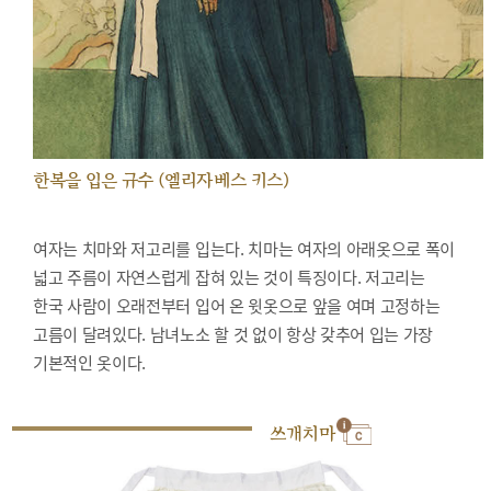
한복을 입은 규수 (엘리자베스 키스)
여자는 치마와 저고리를 입는다. 치마는 여자의 아래옷으로 폭이
넓고 주름이 자연스럽게 잡혀 있는 것이 특징이다. 저고리는
한국 사람이 오래전부터 입어 온 윗옷으로 앞을 여며 고정하는
고름이 달려있다. 남녀노소 할 것 없이 항상 갖추어 입는 가장
기본적인 옷이다.
쓰개치마