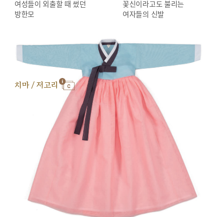
여성들이 외출할 때 썼던
꽃신이라고도 불리는
방한모
여자들의 신발
치마 / 저고리