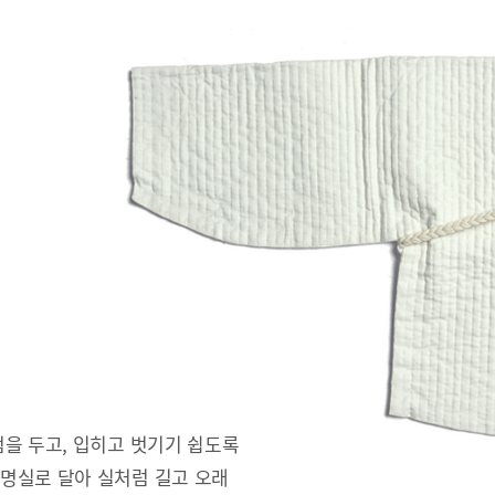
을 두고, 입히고 벗기기 쉽도록
명실로 달아 실처럼 길고 오래