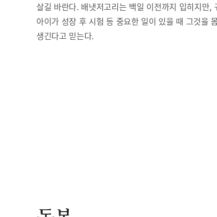
살길 바란다. 배냇저고리는 백일 이전까지 입히지만, 
아이가 성장 후 시험 등 중요한 일이 있을 때 그것을 
생긴다고 믿는다.