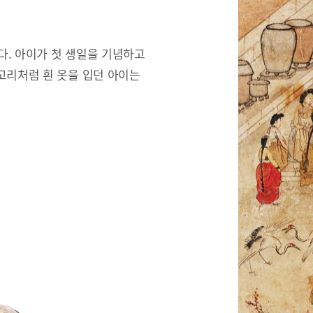
한다. 아이가 첫 생일을 기념하고
고리처럼 흰 옷을 입던 아이는