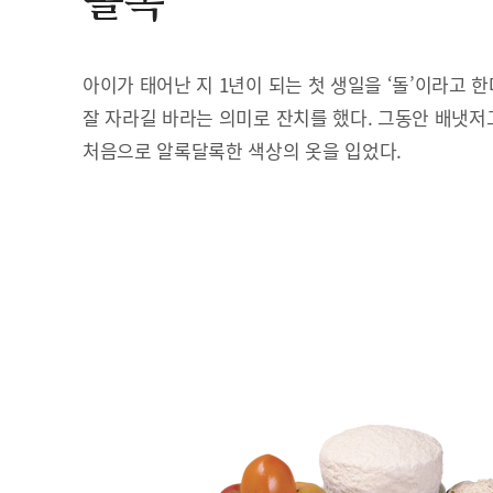
돌복
아이가 태어난 지 1년이 되는 첫 생일을 ‘돌’이라고 
잘 자라길 바라는 의미로 잔치를 했다. 그동안 배냇저
처음으로 알록달록한 색상의 옷을 입었다.