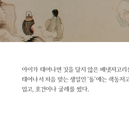
아이가 태어나면 깃을 달지 않은 배냇저고리
태어나서 처음 맞는 생일인 ‘돌’에는 색동
입고, 호건이나 굴레를 썼다.