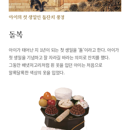
아이의 첫 생일인 돌잔치 풍경
돌복
아이가 태어난 지 1년이 되는 첫 생일을 ‘돌’이라고 한다. 아이가
첫 생일을 기념하고 잘 자라길 바라는 의미로 잔치를 했다.
그동안 배냇저고리처럼 흰 옷을 입던 아이는 처음으로
알록달록한 색상의 옷을 입었다.