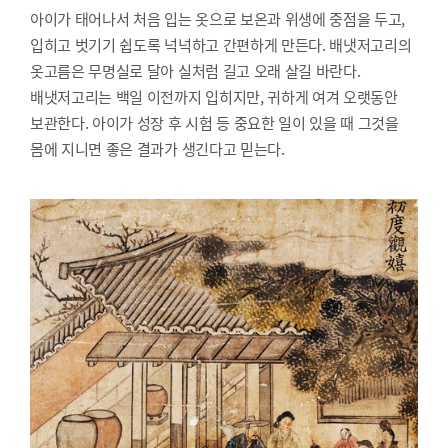
아이가 태어나서 처음 입는 옷으로 보온과 위생에 중점을 두고,
입히고 벗기기 쉽도록 넉넉하고 간편하게 만든다. 배냇저고리의
옷고름은 무명실로 달아 실처럼 길고 오래 살길 바란다.
배냇저고리는 백일 이전까지 입히지만, 귀하게 여겨 오랫동안
보관한다. 아이가 성장 후 시험 등 중요한 일이 있을 때 그것을
몸에 지니면 좋은 결과가 생긴다고 믿는다.