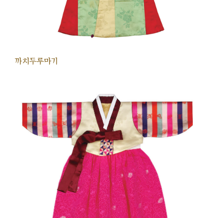
까치두루마기