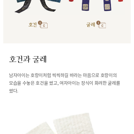
호건
굴레
호건과 굴레
남자아이는 호랑이처럼 씩씩하길 바라는 마음으로 호랑이의
모습을 수놓은 호건을 썼고, 여자아이는 장식이 화려한 굴레를
썼다.