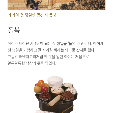
아이의 첫 생일인 돌잔치 풍경
돌복
아이가 태어난 지 1년이 되는 첫 생일을 ‘돌’이라고 한다. 아이가
첫 생일을 기념하고 잘 자라길 바라는 의미로 잔치를 했다.
그동안 배냇저고리처럼 흰 옷을 입던 아이는 처음으로
알록달록한 색상의 옷을 입었다.