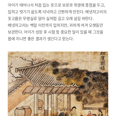
아이가 태어나서 처음 입는 옷으로 보온과 위생에 중점을 두고,
입히고 벗기기 쉽도록 넉넉하고 간편하게 만든다. 배냇저고리의
옷고름은 무명실로 달아 실처럼 길고 오래 살길 바란다.
배냇저고리는 백일 이전까지 입히지만, 귀하게 여겨 오랫동안
보관한다. 아이가 성장 후 시험 등 중요한 일이 있을 때 그것을
몸에 지니면 좋은 결과가 생긴다고 믿는다.