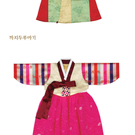
까치두루마기