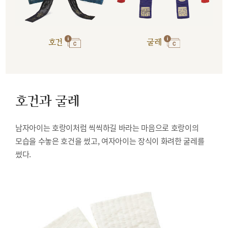
호건
굴레
호건과 굴레
남자아이는 호랑이처럼 씩씩하길 바라는 마음으로 호랑이의
모습을 수놓은 호건을 썼고, 여자아이는 장식이 화려한 굴레를
썼다.