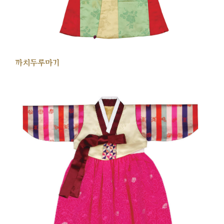
까치두루마기