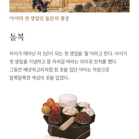
아이의 첫 생일인 돌잔치 풍경
돌복
아이가 태어난 지 1년이 되는 첫 생일을 ‘돌’이라고 한다. 아이가
첫 생일을 기념하고 잘 자라길 바라는 의미로 잔치를 했다.
그동안 배냇저고리처럼 흰 옷을 입던 아이는 처음으로
알록달록한 색상의 옷을 입었다.