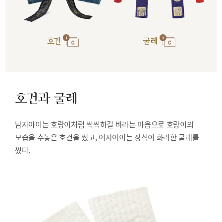
호건
굴레
호건과 굴레
남자아이는 호랑이처럼 씩씩하길 바라는 마음으로 호랑이의
모습을 수놓은 호건을 썼고, 여자아이는 장식이 화려한 굴레를
썼다.