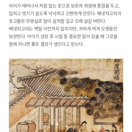
아이가 태어나서 처음 입는 옷으로 보온과 위생에 중점을 두고,
입히고 벗기기 쉽도록 넉넉하고 간편하게 만든다. 배냇저고리의
옷고름은 무명실로 달아 실처럼 길고 오래 살길 바란다.
배냇저고리는 백일 이전까지 입히지만, 귀하게 여겨 오랫동안
보관한다. 아이가 성장 후 시험 등 중요한 일이 있을 때 그것을
몸에 지니면 좋은 결과가 생긴다고 믿는다.