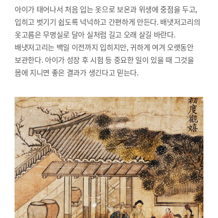
아이가 태어나서 처음 입는 옷으로 보온과 위생에 중점을 두고,
입히고 벗기기 쉽도록 넉넉하고 간편하게 만든다. 배냇저고리의
옷고름은 무명실로 달아 실처럼 길고 오래 살길 바란다.
배냇저고리는 백일 이전까지 입히지만, 귀하게 여겨 오랫동안
보관한다. 아이가 성장 후 시험 등 중요한 일이 있을 때 그것을
몸에 지니면 좋은 결과가 생긴다고 믿는다.