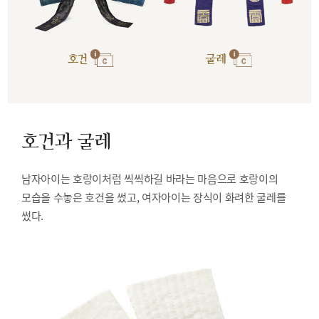
호건
굴레
호건과 굴레
남자아이는 호랑이처럼 씩씩하길 바라는 마음으로 호랑이의
모습을 수놓은 호건을 썼고, 여자아이는 장식이 화려한 굴레를
썼다.