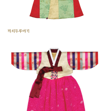
까치두루마기