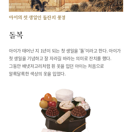
아이의 첫 생일인 돌잔치 풍경
돌복
아이가 태어난 지 1년이 되는 첫 생일을 ‘돌’이라고 한다. 아이가
첫 생일을 기념하고 잘 자라길 바라는 의미로 잔치를 했다.
그동안 배냇저고리처럼 흰 옷을 입던 아이는 처음으로
알록달록한 색상의 옷을 입었다.