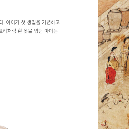
한다. 아이가 첫 생일을 기념하고
고리처럼 흰 옷을 입던 아이는