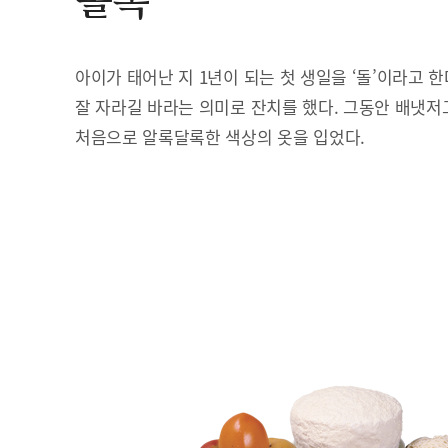
돌복
아이가 태어난 지 1년이 되는 첫 생일을 ‘돌’이라고 
잘 자라길 바라는 의미로 잔치를 했다. 그동안 배냇저
처음으로 알록달록한 색상의 옷을 입었다.