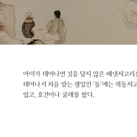
아이가 태어나면 깃을 달지 않은 배냇저고리
태어나서 처음 맞는 생일인 ‘돌’에는 색동
입고, 호건이나 굴레를 썼다.