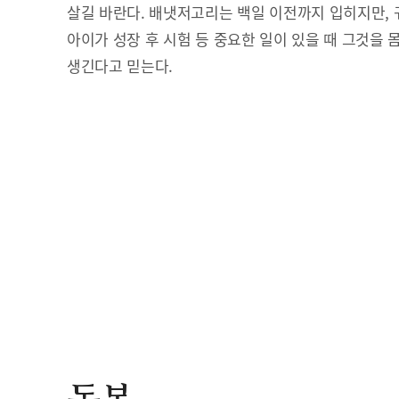
살길 바란다. 배냇저고리는 백일 이전까지 입히지만, 
아이가 성장 후 시험 등 중요한 일이 있을 때 그것을 
생긴다고 믿는다.