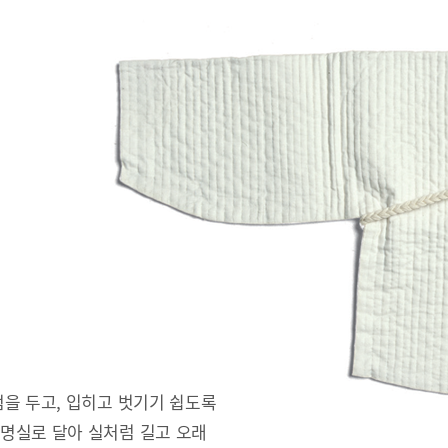
을 두고, 입히고 벗기기 쉽도록
명실로 달아 실처럼 길고 오래