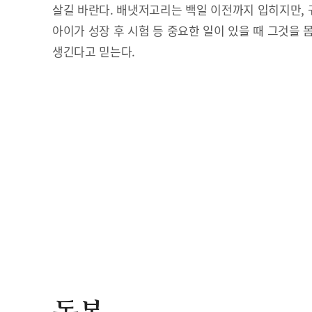
살길 바란다. 배냇저고리는 백일 이전까지 입히지만, 
아이가 성장 후 시험 등 중요한 일이 있을 때 그것을 
생긴다고 믿는다.