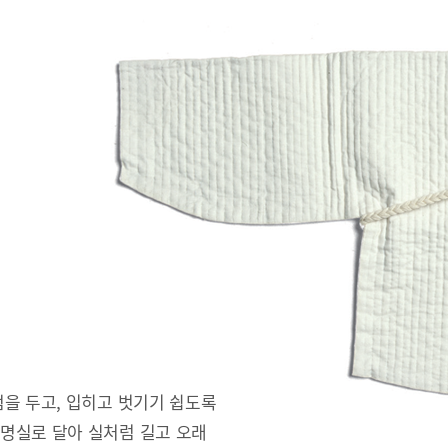
을 두고, 입히고 벗기기 쉽도록
명실로 달아 실처럼 길고 오래