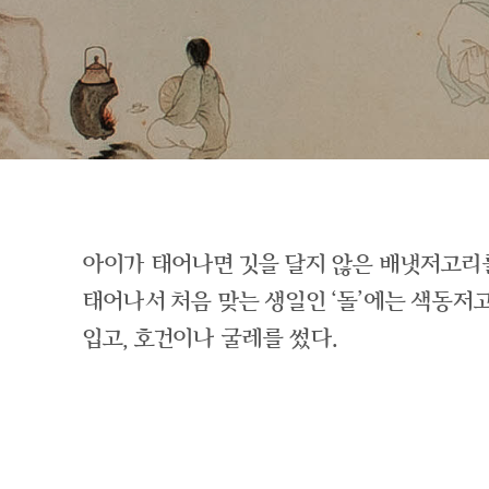
아이가 태어나면 깃을 달지 않은 배냇저고리
태어나서 처음 맞는 생일인 ‘돌’에는 색동
입고, 호건이나 굴레를 썼다.