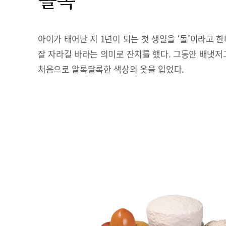
돌복
아이가 태어난 지 1년이 되는 첫 생일을 ‘돌’이라고 
잘 자라길 바라는 의미로 잔치를 했다. 그동안 배냇저
처음으로 알록달록한 색상의 옷을 입었다.