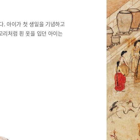
한다. 아이가 첫 생일을 기념하고
고리처럼 흰 옷을 입던 아이는