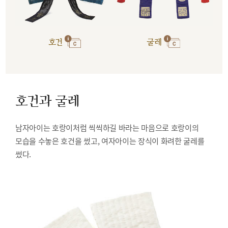
호건
굴레
호건과 굴레
남자아이는 호랑이처럼 씩씩하길 바라는 마음으로 호랑이의
모습을 수놓은 호건을 썼고, 여자아이는 장식이 화려한 굴레를
썼다.