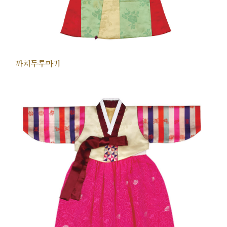
까치두루마기