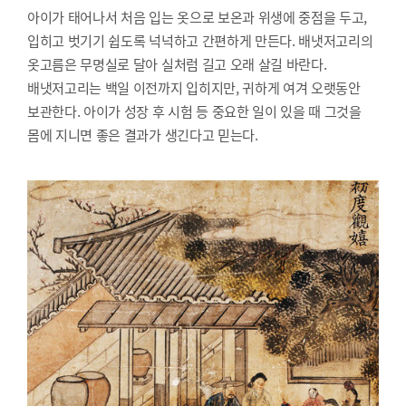
아이가 태어나서 처음 입는 옷으로 보온과 위생에 중점을 두고,
입히고 벗기기 쉽도록 넉넉하고 간편하게 만든다. 배냇저고리의
옷고름은 무명실로 달아 실처럼 길고 오래 살길 바란다.
배냇저고리는 백일 이전까지 입히지만, 귀하게 여겨 오랫동안
보관한다. 아이가 성장 후 시험 등 중요한 일이 있을 때 그것을
몸에 지니면 좋은 결과가 생긴다고 믿는다.