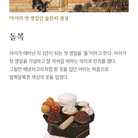
아이의 첫 생일인 돌잔치 풍경
돌복
아이가 태어난 지 1년이 되는 첫 생일을 ‘돌’이라고 한다. 아이가
첫 생일을 기념하고 잘 자라길 바라는 의미로 잔치를 했다.
그동안 배냇저고리처럼 흰 옷을 입던 아이는 처음으로
알록달록한 색상의 옷을 입었다.