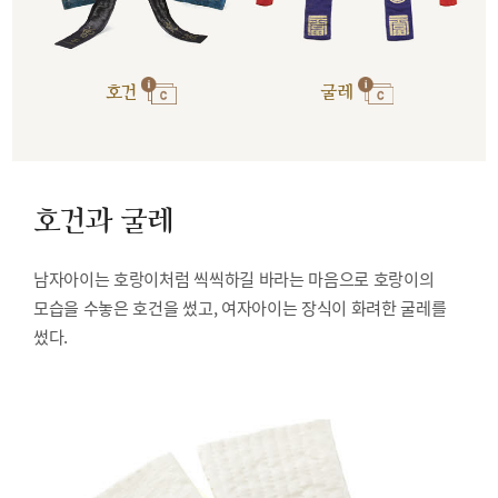
호건
굴레
호건과 굴레
남자아이는 호랑이처럼 씩씩하길 바라는 마음으로 호랑이의
모습을 수놓은 호건을 썼고, 여자아이는 장식이 화려한 굴레를
썼다.