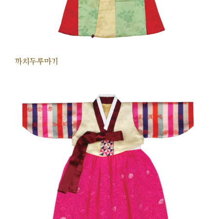
까치두루마기