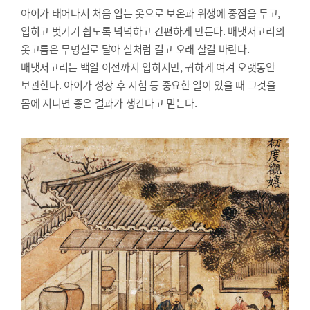
아이가 태어나서 처음 입는 옷으로 보온과 위생에 중점을 두고,
입히고 벗기기 쉽도록 넉넉하고 간편하게 만든다. 배냇저고리의
옷고름은 무명실로 달아 실처럼 길고 오래 살길 바란다.
배냇저고리는 백일 이전까지 입히지만, 귀하게 여겨 오랫동안
보관한다. 아이가 성장 후 시험 등 중요한 일이 있을 때 그것을
몸에 지니면 좋은 결과가 생긴다고 믿는다.