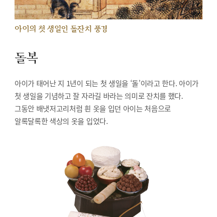
아이의 첫 생일인 돌잔치 풍경
돌복
아이가 태어난 지 1년이 되는 첫 생일을 ‘돌’이라고 한다. 아이가
첫 생일을 기념하고 잘 자라길 바라는 의미로 잔치를 했다.
그동안 배냇저고리처럼 흰 옷을 입던 아이는 처음으로
알록달록한 색상의 옷을 입었다.