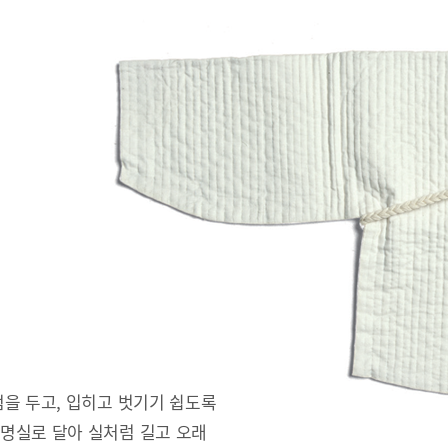
을 두고, 입히고 벗기기 쉽도록
명실로 달아 실처럼 길고 오래