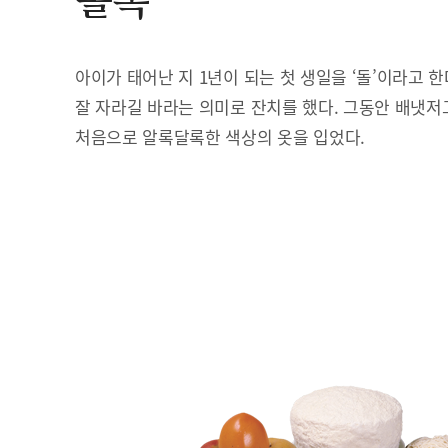
돌복
아이가 태어난 지 1년이 되는 첫 생일을 ‘돌’이라고 
잘 자라길 바라는 의미로 잔치를 했다. 그동안 배냇저
처음으로 알록달록한 색상의 옷을 입었다.