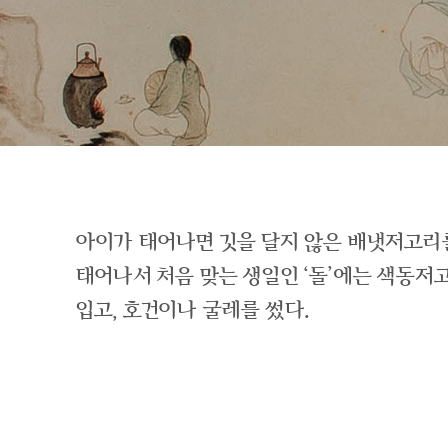
아이가 태어나면 깃을 달지 않은 배냇저고리
태어나서 처음 맞는 생일인 ‘돌’에는 색동
입고, 호건이나 굴레를 썼다.