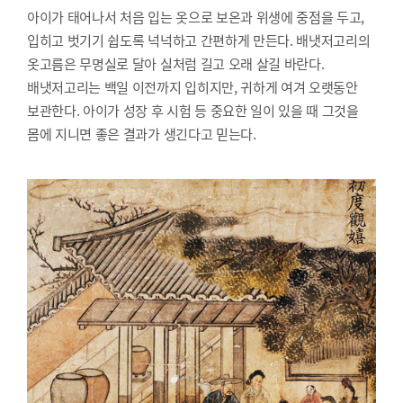
아이가 태어나서 처음 입는 옷으로 보온과 위생에 중점을 두고,
입히고 벗기기 쉽도록 넉넉하고 간편하게 만든다. 배냇저고리의
옷고름은 무명실로 달아 실처럼 길고 오래 살길 바란다.
배냇저고리는 백일 이전까지 입히지만, 귀하게 여겨 오랫동안
보관한다. 아이가 성장 후 시험 등 중요한 일이 있을 때 그것을
몸에 지니면 좋은 결과가 생긴다고 믿는다.