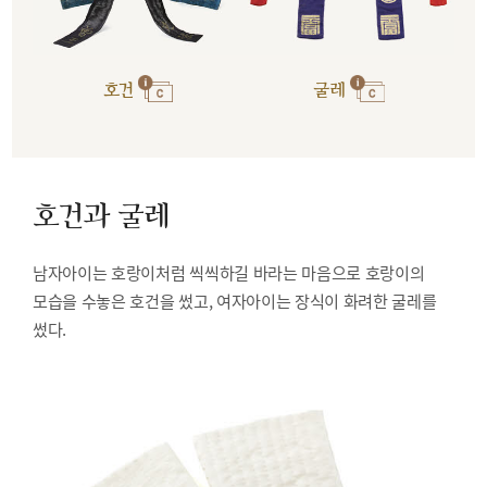
호건
굴레
호건과 굴레
남자아이는 호랑이처럼 씩씩하길 바라는 마음으로 호랑이의
모습을 수놓은 호건을 썼고, 여자아이는 장식이 화려한 굴레를
썼다.