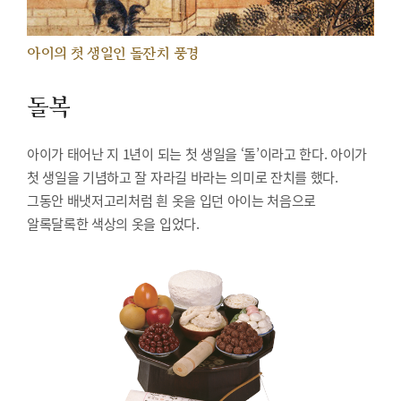
아이의 첫 생일인 돌잔치 풍경
돌복
아이가 태어난 지 1년이 되는 첫 생일을 ‘돌’이라고 한다. 아이가
첫 생일을 기념하고 잘 자라길 바라는 의미로 잔치를 했다.
그동안 배냇저고리처럼 흰 옷을 입던 아이는 처음으로
알록달록한 색상의 옷을 입었다.