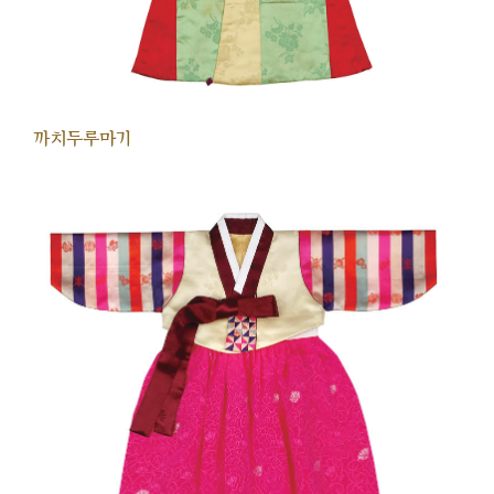
까치두루마기