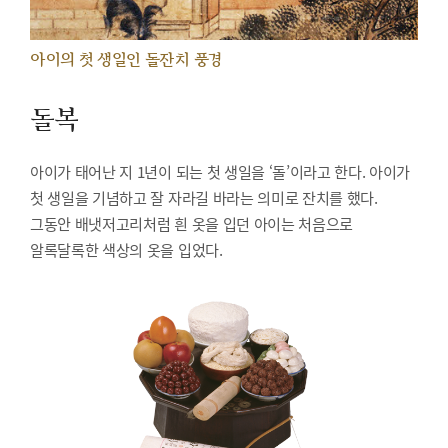
아이의 첫 생일인 돌잔치 풍경
돌복
아이가 태어난 지 1년이 되는 첫 생일을 ‘돌’이라고 한다. 아이가
첫 생일을 기념하고 잘 자라길 바라는 의미로 잔치를 했다.
그동안 배냇저고리처럼 흰 옷을 입던 아이는 처음으로
알록달록한 색상의 옷을 입었다.