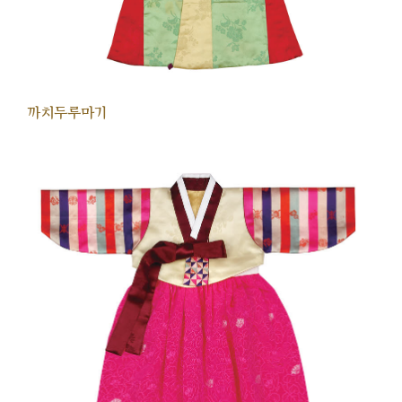
까치두루마기