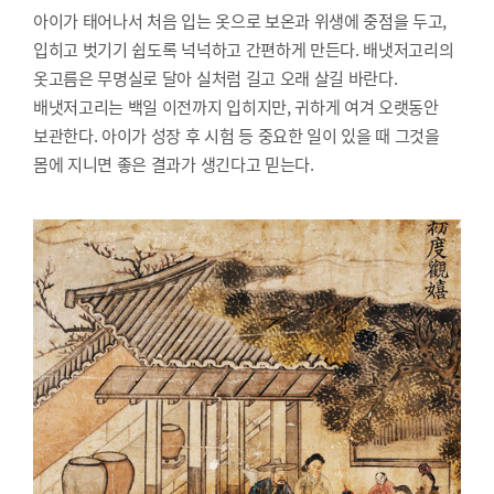
아이가 태어나서 처음 입는 옷으로 보온과 위생에 중점을 두고,
입히고 벗기기 쉽도록 넉넉하고 간편하게 만든다. 배냇저고리의
옷고름은 무명실로 달아 실처럼 길고 오래 살길 바란다.
배냇저고리는 백일 이전까지 입히지만, 귀하게 여겨 오랫동안
보관한다. 아이가 성장 후 시험 등 중요한 일이 있을 때 그것을
몸에 지니면 좋은 결과가 생긴다고 믿는다.