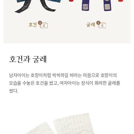
호건
굴레
호건과 굴레
남자아이는 호랑이처럼 씩씩하길 바라는 마음으로 호랑이의
모습을 수놓은 호건을 썼고, 여자아이는 장식이 화려한 굴레를
썼다.