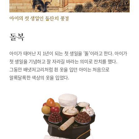
아이의 첫 생일인 돌잔치 풍경
돌복
아이가 태어난 지 1년이 되는 첫 생일을 ‘돌’이라고 한다. 아이가
첫 생일을 기념하고 잘 자라길 바라는 의미로 잔치를 했다.
그동안 배냇저고리처럼 흰 옷을 입던 아이는 처음으로
알록달록한 색상의 옷을 입었다.