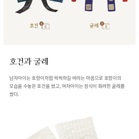
호건
굴레
호건과 굴레
남자아이는 호랑이처럼 씩씩하길 바라는 마음으로 호랑이의
모습을 수놓은 호건을 썼고, 여자아이는 장식이 화려한 굴레를
썼다.