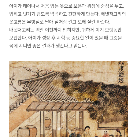
아이가 태어나서 처음 입는 옷으로 보온과 위생에 중점을 두고,
입히고 벗기기 쉽도록 넉넉하고 간편하게 만든다. 배냇저고리의
옷고름은 무명실로 달아 실처럼 길고 오래 살길 바란다.
배냇저고리는 백일 이전까지 입히지만, 귀하게 여겨 오랫동안
보관한다. 아이가 성장 후 시험 등 중요한 일이 있을 때 그것을
몸에 지니면 좋은 결과가 생긴다고 믿는다.