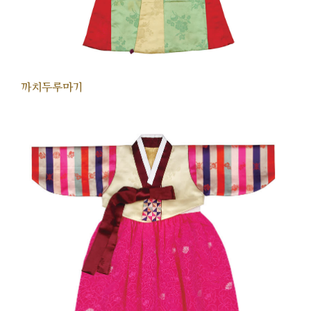
까치두루마기