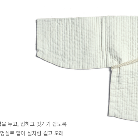
을 두고, 입히고 벗기기 쉽도록
명실로 달아 실처럼 길고 오래