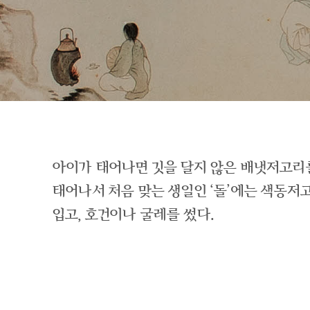
아이가 태어나면 깃을 달지 않은 배냇저고리
태어나서 처음 맞는 생일인 ‘돌’에는 색동
입고, 호건이나 굴레를 썼다.