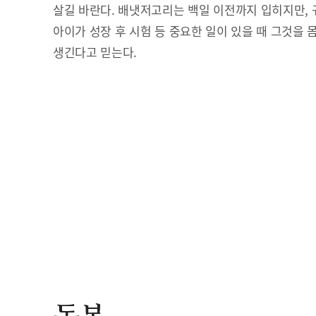
살길 바란다. 배냇저고리는 백일 이전까지 입히지만, 
아이가 성장 후 시험 등 중요한 일이 있을 때 그것을 
생긴다고 믿는다.