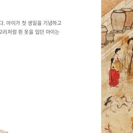
한다. 아이가 첫 생일을 기념하고
고리처럼 흰 옷을 입던 아이는