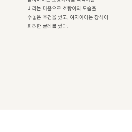
바라는 마음으로 호랑이의 모습을
수놓은 호건을 썼고, 여자아이는 장식이
화려한 굴레를 썼다.