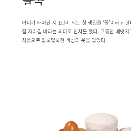
돌복
아이가 태어난 지 1년이 되는 첫 생일을 ‘돌’이라고 
잘 자라길 바라는 의미로 잔치를 했다. 그동안 배냇저
처음으로 알록달록한 색상의 옷을 입었다.