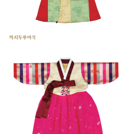
까치두루마기