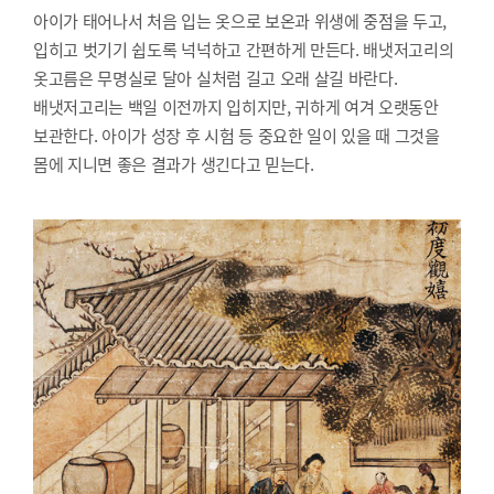
아이가 태어나서 처음 입는 옷으로 보온과 위생에 중점을 두고,
입히고 벗기기 쉽도록 넉넉하고 간편하게 만든다. 배냇저고리의
옷고름은 무명실로 달아 실처럼 길고 오래 살길 바란다.
배냇저고리는 백일 이전까지 입히지만, 귀하게 여겨 오랫동안
보관한다. 아이가 성장 후 시험 등 중요한 일이 있을 때 그것을
몸에 지니면 좋은 결과가 생긴다고 믿는다.