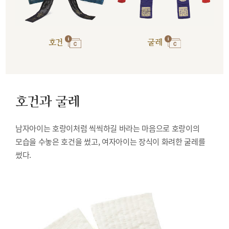
호건
굴레
호건과 굴레
남자아이는 호랑이처럼 씩씩하길 바라는 마음으로 호랑이의
모습을 수놓은 호건을 썼고, 여자아이는 장식이 화려한 굴레를
썼다.