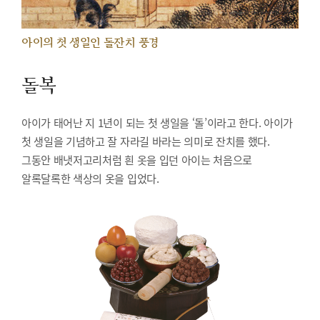
아이의 첫 생일인 돌잔치 풍경
돌복
아이가 태어난 지 1년이 되는 첫 생일을 ‘돌’이라고 한다. 아이가
첫 생일을 기념하고 잘 자라길 바라는 의미로 잔치를 했다.
그동안 배냇저고리처럼 흰 옷을 입던 아이는 처음으로
알록달록한 색상의 옷을 입었다.