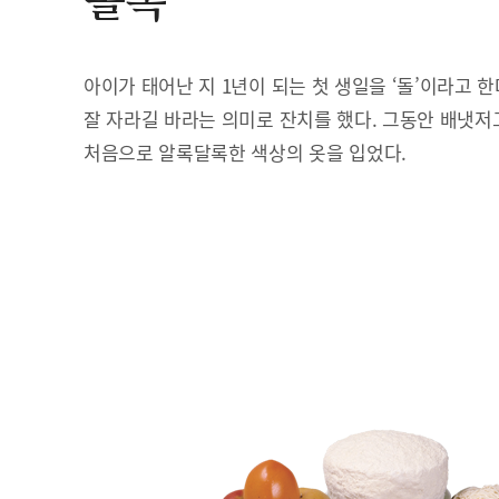
돌복
아이가 태어난 지 1년이 되는 첫 생일을 ‘돌’이라고 
잘 자라길 바라는 의미로 잔치를 했다. 그동안 배냇저
처음으로 알록달록한 색상의 옷을 입었다.