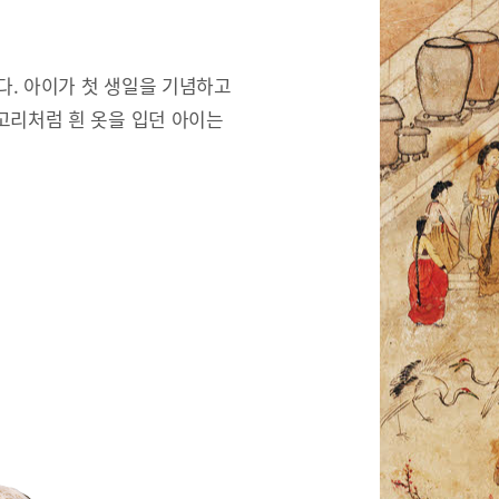
한다. 아이가 첫 생일을 기념하고
고리처럼 흰 옷을 입던 아이는