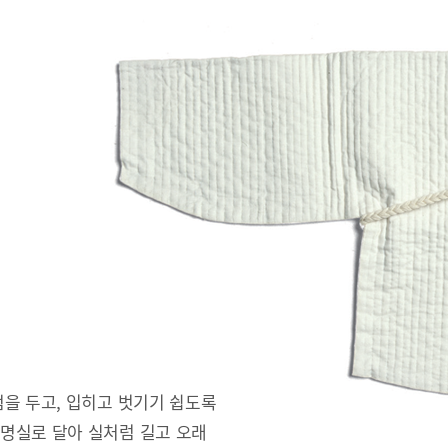
을 두고, 입히고 벗기기 쉽도록
명실로 달아 실처럼 길고 오래