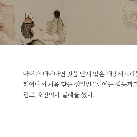
아이가 태어나면 깃을 달지 않은 배냇저고리
태어나서 처음 맞는 생일인 ‘돌’에는 색동
입고, 호건이나 굴레를 썼다.