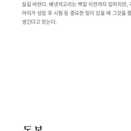
살길 바란다. 배냇저고리는 백일 이전까지 입히지만, 
아이가 성장 후 시험 등 중요한 일이 있을 때 그것을 
생긴다고 믿는다.