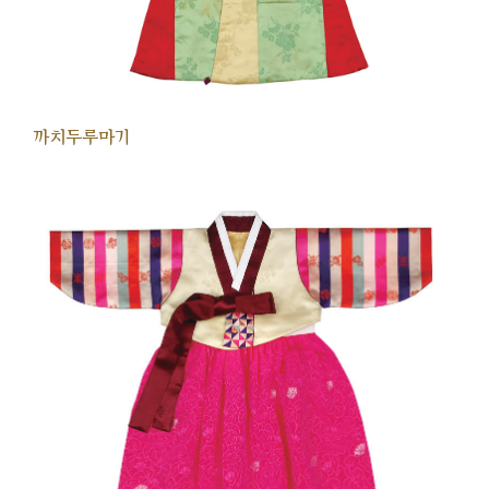
까치두루마기