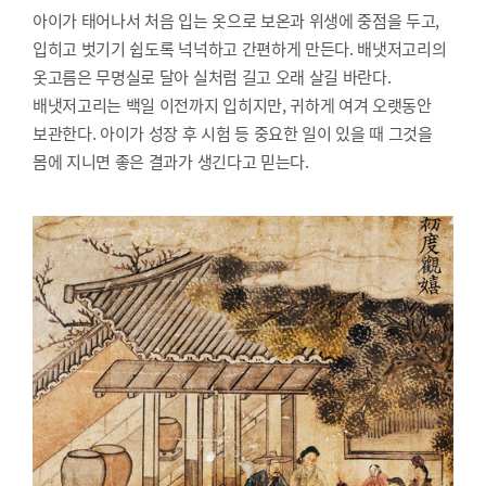
아이가 태어나서 처음 입는 옷으로 보온과 위생에 중점을 두고,
입히고 벗기기 쉽도록 넉넉하고 간편하게 만든다. 배냇저고리의
옷고름은 무명실로 달아 실처럼 길고 오래 살길 바란다.
배냇저고리는 백일 이전까지 입히지만, 귀하게 여겨 오랫동안
보관한다. 아이가 성장 후 시험 등 중요한 일이 있을 때 그것을
몸에 지니면 좋은 결과가 생긴다고 믿는다.