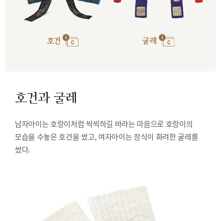
호건
굴레
호건과 굴레
남자아이는 호랑이처럼 씩씩하길 바라는 마음으로 호랑이의
모습을 수놓은 호건을 썼고, 여자아이는 장식이 화려한 굴레를
썼다.