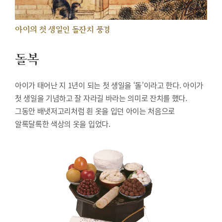
아이의 첫 생일인 돌잔치 풍경
돌복
아이가 태어난 지 1년이 되는 첫 생일을 ‘돌’이라고 한다. 아이가
첫 생일을 기념하고 잘 자라길 바라는 의미로 잔치를 했다.
그동안 배냇저고리처럼 흰 옷을 입던 아이는 처음으로
알록달록한 색상의 옷을 입었다.