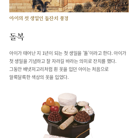
아이의 첫 생일인 돌잔치 풍경
돌복
아이가 태어난 지 1년이 되는 첫 생일을 ‘돌’이라고 한다. 아이가
첫 생일을 기념하고 잘 자라길 바라는 의미로 잔치를 했다.
그동안 배냇저고리처럼 흰 옷을 입던 아이는 처음으로
알록달록한 색상의 옷을 입었다.