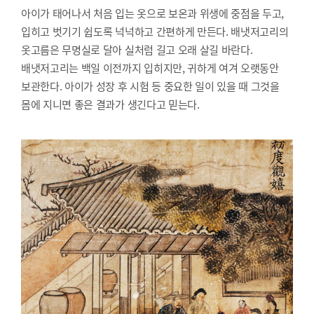
아이가 태어나서 처음 입는 옷으로 보온과 위생에 중점을 두고,
입히고 벗기기 쉽도록 넉넉하고 간편하게 만든다. 배냇저고리의
옷고름은 무명실로 달아 실처럼 길고 오래 살길 바란다.
배냇저고리는 백일 이전까지 입히지만, 귀하게 여겨 오랫동안
보관한다. 아이가 성장 후 시험 등 중요한 일이 있을 때 그것을
몸에 지니면 좋은 결과가 생긴다고 믿는다.