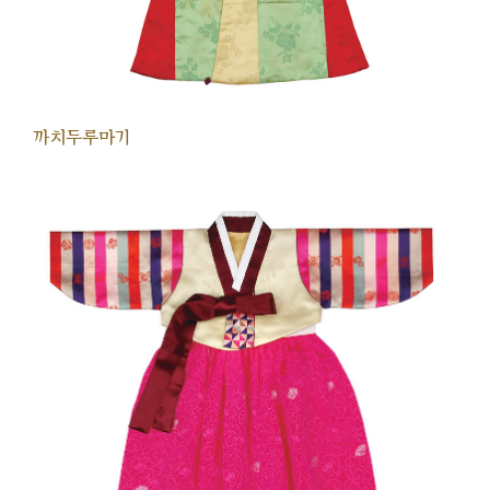
까치두루마기