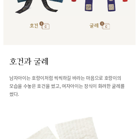
호건
굴레
호건과 굴레
남자아이는 호랑이처럼 씩씩하길 바라는 마음으로 호랑이의
모습을 수놓은 호건을 썼고, 여자아이는 장식이 화려한 굴레를
썼다.