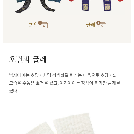
호건
굴레
호건과 굴레
남자아이는 호랑이처럼 씩씩하길 바라는 마음으로 호랑이의
모습을 수놓은 호건을 썼고, 여자아이는 장식이 화려한 굴레를
썼다.