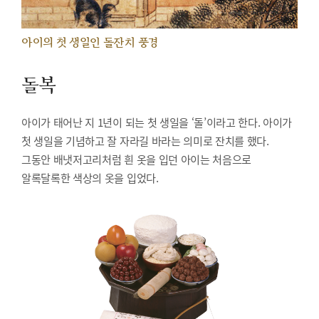
아이의 첫 생일인 돌잔치 풍경
돌복
아이가 태어난 지 1년이 되는 첫 생일을 ‘돌’이라고 한다. 아이가
첫 생일을 기념하고 잘 자라길 바라는 의미로 잔치를 했다.
그동안 배냇저고리처럼 흰 옷을 입던 아이는 처음으로
알록달록한 색상의 옷을 입었다.