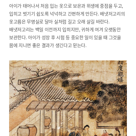
아이가 태어나서 처음 입는 옷으로 보온과 위생에 중점을 두고,
입히고 벗기기 쉽도록 넉넉하고 간편하게 만든다. 배냇저고리의
옷고름은 무명실로 달아 실처럼 길고 오래 살길 바란다.
배냇저고리는 백일 이전까지 입히지만, 귀하게 여겨 오랫동안
보관한다. 아이가 성장 후 시험 등 중요한 일이 있을 때 그것을
몸에 지니면 좋은 결과가 생긴다고 믿는다.