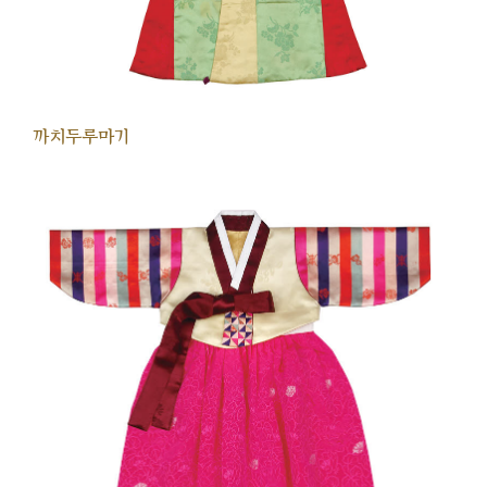
까치두루마기