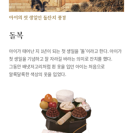
아이의 첫 생일인 돌잔치 풍경
돌복
아이가 태어난 지 1년이 되는 첫 생일을 ‘돌’이라고 한다. 아이가
첫 생일을 기념하고 잘 자라길 바라는 의미로 잔치를 했다.
그동안 배냇저고리처럼 흰 옷을 입던 아이는 처음으로
알록달록한 색상의 옷을 입었다.