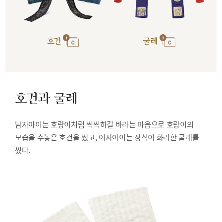
호건
굴레
호건과 굴레
남자아이는 호랑이처럼 씩씩하길 바라는 마음으로 호랑이의
모습을 수놓은 호건을 썼고, 여자아이는 장식이 화려한 굴레를
썼다.