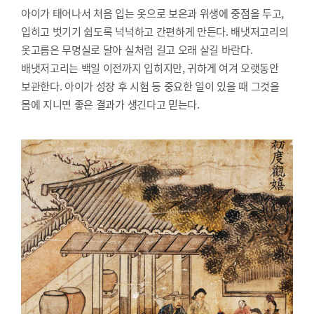
아이가 태어나서 처음 입는 옷으로 보온과 위생에 중점을 두고,
입히고 벗기기 쉽도록 넉넉하고 간편하게 만든다. 배냇저고리의
옷고름은 무명실로 달아 실처럼 길고 오래 살길 바란다.
배냇저고리는 백일 이전까지 입히지만, 귀하게 여겨 오랫동안
보관한다. 아이가 성장 후 시험 등 중요한 일이 있을 때 그것을
몸에 지니면 좋은 결과가 생긴다고 믿는다.