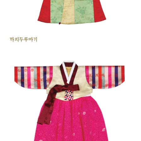
까치두루마기