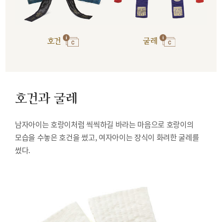
호건
굴레
호건과 굴레
남자아이는 호랑이처럼 씩씩하길 바라는 마음으로 호랑이의
모습을 수놓은 호건을 썼고, 여자아이는 장식이 화려한 굴레를
썼다.