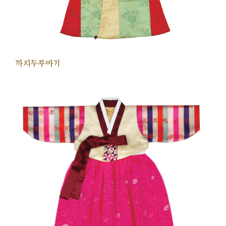
까치두루마기