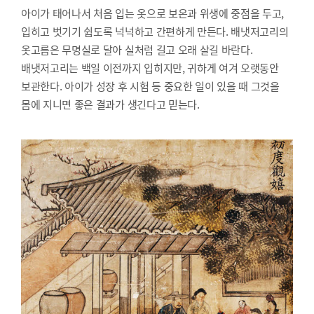
아이가 태어나서 처음 입는 옷으로 보온과 위생에 중점을 두고,
입히고 벗기기 쉽도록 넉넉하고 간편하게 만든다. 배냇저고리의
옷고름은 무명실로 달아 실처럼 길고 오래 살길 바란다.
배냇저고리는 백일 이전까지 입히지만, 귀하게 여겨 오랫동안
보관한다. 아이가 성장 후 시험 등 중요한 일이 있을 때 그것을
몸에 지니면 좋은 결과가 생긴다고 믿는다.