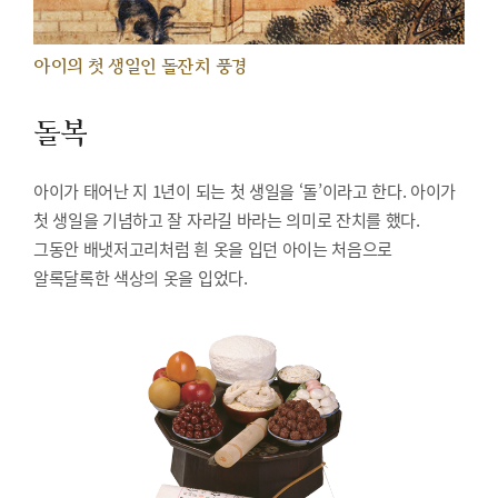
아이의 첫 생일인 돌잔치 풍경
돌복
아이가 태어난 지 1년이 되는 첫 생일을 ‘돌’이라고 한다. 아이가
첫 생일을 기념하고 잘 자라길 바라는 의미로 잔치를 했다.
그동안 배냇저고리처럼 흰 옷을 입던 아이는 처음으로
알록달록한 색상의 옷을 입었다.