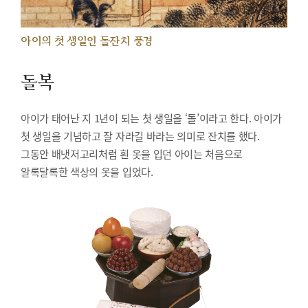
아이의 첫 생일인 돌잔치 풍경
돌복
아이가 태어난 지 1년이 되는 첫 생일을 ‘돌’이라고 한다. 아이가
첫 생일을 기념하고 잘 자라길 바라는 의미로 잔치를 했다.
그동안 배냇저고리처럼 흰 옷을 입던 아이는 처음으로
알록달록한 색상의 옷을 입었다.