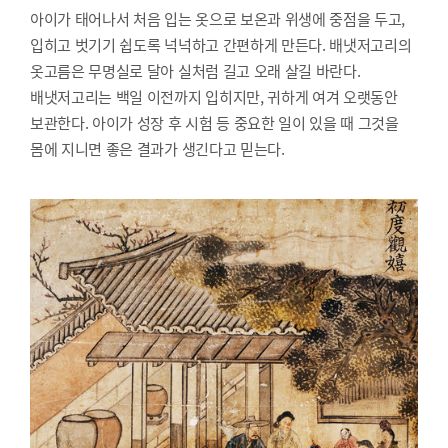
아이가 태어나서 처음 입는 옷으로 보온과 위생에 중점을 두고,
입히고 벗기기 쉽도록 넉넉하고 간편하게 만든다. 배냇저고리의
옷고름은 무명실로 달아 실처럼 길고 오래 살길 바란다.
배냇저고리는 백일 이전까지 입히지만, 귀하게 여겨 오랫동안
보관한다. 아이가 성장 후 시험 등 중요한 일이 있을 때 그것을
몸에 지니면 좋은 결과가 생긴다고 믿는다.