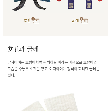
호건
굴레
호건과 굴레
남자아이는 호랑이처럼 씩씩하길 바라는 마음으로 호랑이의
모습을 수놓은 호건을 썼고, 여자아이는 장식이 화려한 굴레를
썼다.