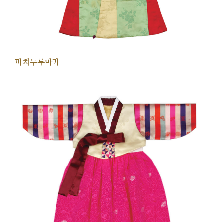
까치두루마기