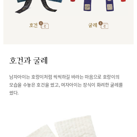
호건
굴레
호건과 굴레
남자아이는 호랑이처럼 씩씩하길 바라는 마음으로 호랑이의
모습을 수놓은 호건을 썼고, 여자아이는 장식이 화려한 굴레를
썼다.