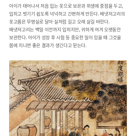
아이가 태어나서 처음 입는 옷으로 보온과 위생에 중점을 두고,
입히고 벗기기 쉽도록 넉넉하고 간편하게 만든다. 배냇저고리의
옷고름은 무명실로 달아 실처럼 길고 오래 살길 바란다.
배냇저고리는 백일 이전까지 입히지만, 귀하게 여겨 오랫동안
보관한다. 아이가 성장 후 시험 등 중요한 일이 있을 때 그것을
몸에 지니면 좋은 결과가 생긴다고 믿는다.