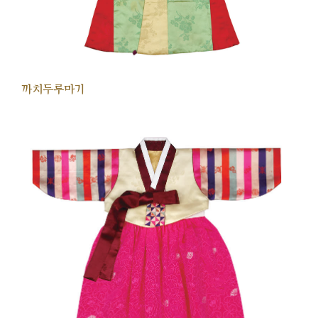
까치두루마기