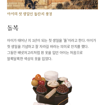
아이의 첫 생일인 돌잔치 풍경
돌복
아이가 태어난 지 1년이 되는 첫 생일을 ‘돌’이라고 한다. 아이가
첫 생일을 기념하고 잘 자라길 바라는 의미로 잔치를 했다.
그동안 배냇저고리처럼 흰 옷을 입던 아이는 처음으로
알록달록한 색상의 옷을 입었다.