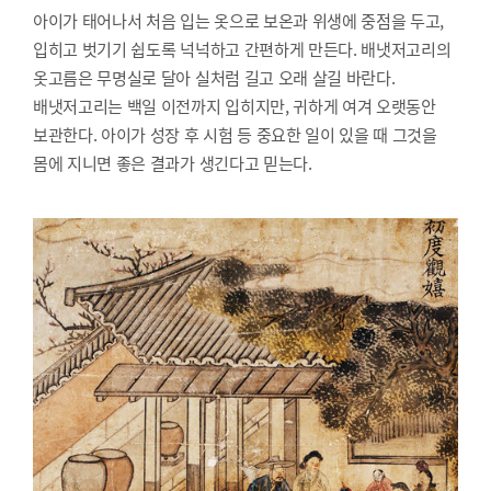
아이가 태어나서 처음 입는 옷으로 보온과 위생에 중점을 두고,
입히고 벗기기 쉽도록 넉넉하고 간편하게 만든다. 배냇저고리의
옷고름은 무명실로 달아 실처럼 길고 오래 살길 바란다.
배냇저고리는 백일 이전까지 입히지만, 귀하게 여겨 오랫동안
보관한다. 아이가 성장 후 시험 등 중요한 일이 있을 때 그것을
몸에 지니면 좋은 결과가 생긴다고 믿는다.