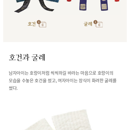
호건
굴레
호건과 굴레
남자아이는 호랑이처럼 씩씩하길 바라는 마음으로 호랑이의
모습을 수놓은 호건을 썼고, 여자아이는 장식이 화려한 굴레를
썼다.