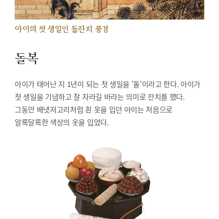
아이의 첫 생일인 돌잔치 풍경
돌복
아이가 태어난 지 1년이 되는 첫 생일을 ‘돌’이라고 한다. 아이가
첫 생일을 기념하고 잘 자라길 바라는 의미로 잔치를 했다.
그동안 배냇저고리처럼 흰 옷을 입던 아이는 처음으로
알록달록한 색상의 옷을 입었다.