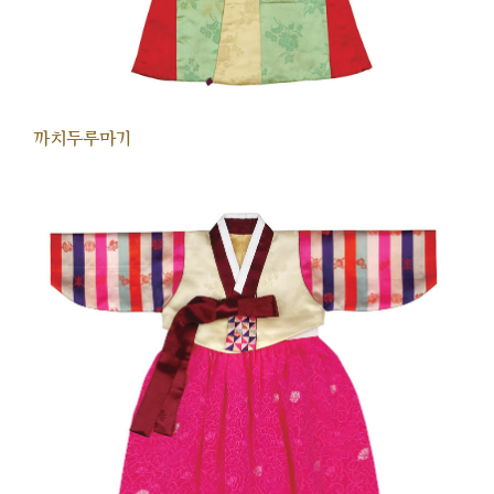
까치두루마기