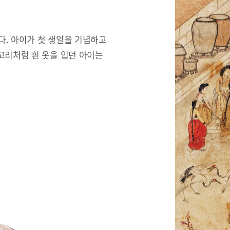
한다. 아이가 첫 생일을 기념하고
고리처럼 흰 옷을 입던 아이는