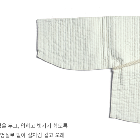
을 두고, 입히고 벗기기 쉽도록
명실로 달아 실처럼 길고 오래