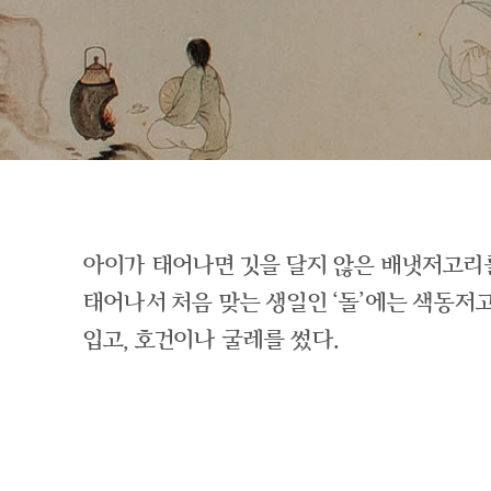
아이가 태어나면 깃을 달지 않은 배냇저고리
태어나서 처음 맞는 생일인 ‘돌’에는 색동
입고, 호건이나 굴레를 썼다.