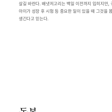
살길 바란다. 배냇저고리는 백일 이전까지 입히지만, 
아이가 성장 후 시험 등 중요한 일이 있을 때 그것을 
생긴다고 믿는다.