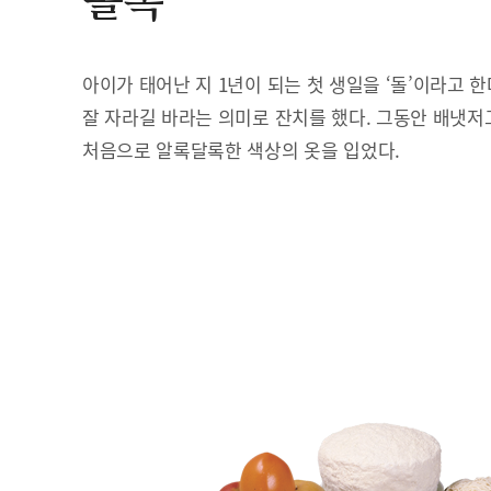
돌복
아이가 태어난 지 1년이 되는 첫 생일을 ‘돌’이라고 
잘 자라길 바라는 의미로 잔치를 했다. 그동안 배냇저
처음으로 알록달록한 색상의 옷을 입었다.