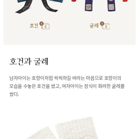
호건
굴레
호건과 굴레
남자아이는 호랑이처럼 씩씩하길 바라는 마음으로 호랑이의
모습을 수놓은 호건을 썼고, 여자아이는 장식이 화려한 굴레를
썼다.