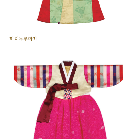
까치두루마기