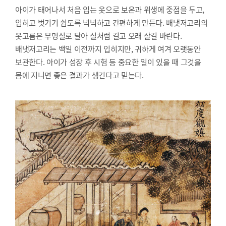
아이가 태어나서 처음 입는 옷으로 보온과 위생에 중점을 두고,
입히고 벗기기 쉽도록 넉넉하고 간편하게 만든다. 배냇저고리의
옷고름은 무명실로 달아 실처럼 길고 오래 살길 바란다.
배냇저고리는 백일 이전까지 입히지만, 귀하게 여겨 오랫동안
보관한다. 아이가 성장 후 시험 등 중요한 일이 있을 때 그것을
몸에 지니면 좋은 결과가 생긴다고 믿는다.