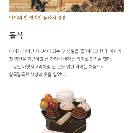
아이의 첫 생일인 돌잔치 풍경
돌복
아이가 태어난 지 1년이 되는 첫 생일을 ‘돌’이라고 한다. 아이가
첫 생일을 기념하고 잘 자라길 바라는 의미로 잔치를 했다.
그동안 배냇저고리처럼 흰 옷을 입던 아이는 처음으로
알록달록한 색상의 옷을 입었다.