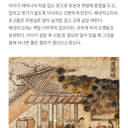
아이가 태어나서 처음 입는 옷으로 보온과 위생에 중점을 두고,
입히고 벗기기 쉽도록 넉넉하고 간편하게 만든다. 배냇저고리의
옷고름은 무명실로 달아 실처럼 길고 오래 살길 바란다.
배냇저고리는 백일 이전까지 입히지만, 귀하게 여겨 오랫동안
보관한다. 아이가 성장 후 시험 등 중요한 일이 있을 때 그것을
몸에 지니면 좋은 결과가 생긴다고 믿는다.