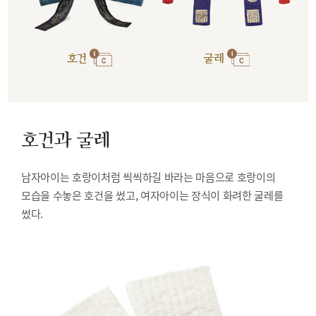
호건
굴레
호건과 굴레
남자아이는 호랑이처럼 씩씩하길 바라는 마음으로 호랑이의
모습을 수놓은 호건을 썼고, 여자아이는 장식이 화려한 굴레를
썼다.