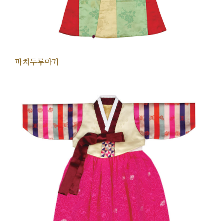
까치두루마기