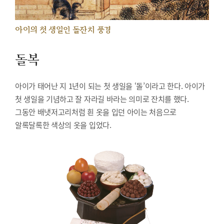
아이의 첫 생일인 돌잔치 풍경
돌복
아이가 태어난 지 1년이 되는 첫 생일을 ‘돌’이라고 한다. 아이가
첫 생일을 기념하고 잘 자라길 바라는 의미로 잔치를 했다.
그동안 배냇저고리처럼 흰 옷을 입던 아이는 처음으로
알록달록한 색상의 옷을 입었다.