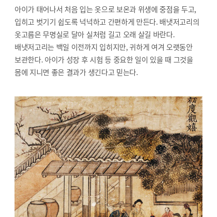
아이가 태어나서 처음 입는 옷으로 보온과 위생에 중점을 두고,
입히고 벗기기 쉽도록 넉넉하고 간편하게 만든다. 배냇저고리의
옷고름은 무명실로 달아 실처럼 길고 오래 살길 바란다.
배냇저고리는 백일 이전까지 입히지만, 귀하게 여겨 오랫동안
보관한다. 아이가 성장 후 시험 등 중요한 일이 있을 때 그것을
몸에 지니면 좋은 결과가 생긴다고 믿는다.