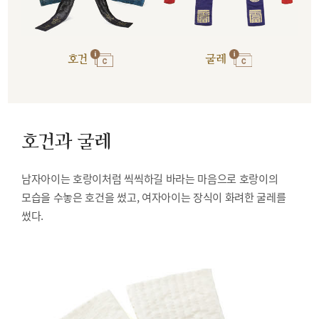
호건
굴레
호건과 굴레
남자아이는 호랑이처럼 씩씩하길 바라는 마음으로 호랑이의
모습을 수놓은 호건을 썼고, 여자아이는 장식이 화려한 굴레를
썼다.