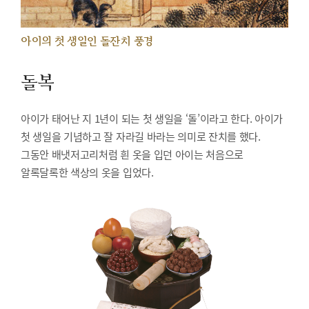
아이의 첫 생일인 돌잔치 풍경
돌복
아이가 태어난 지 1년이 되는 첫 생일을 ‘돌’이라고 한다. 아이가
첫 생일을 기념하고 잘 자라길 바라는 의미로 잔치를 했다.
그동안 배냇저고리처럼 흰 옷을 입던 아이는 처음으로
알록달록한 색상의 옷을 입었다.