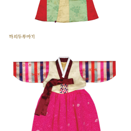
까치두루마기