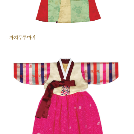
까치두루마기