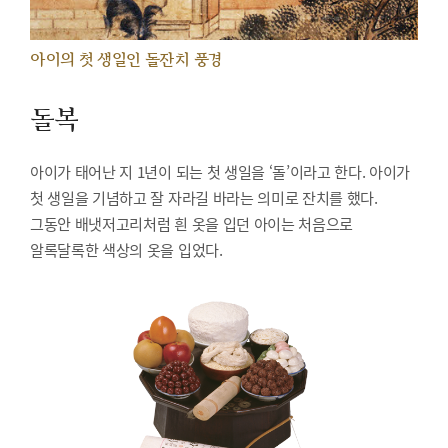
아이의 첫 생일인 돌잔치 풍경
돌복
아이가 태어난 지 1년이 되는 첫 생일을 ‘돌’이라고 한다. 아이가
첫 생일을 기념하고 잘 자라길 바라는 의미로 잔치를 했다.
그동안 배냇저고리처럼 흰 옷을 입던 아이는 처음으로
알록달록한 색상의 옷을 입었다.