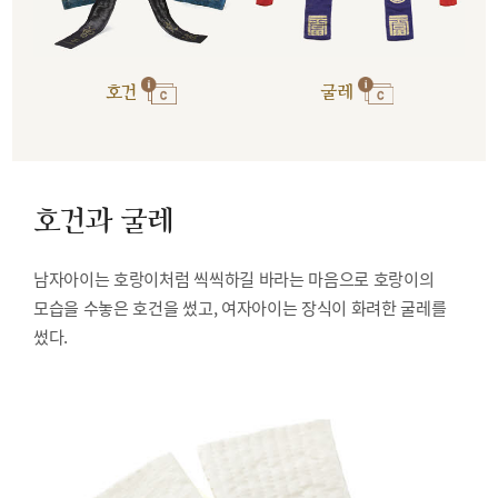
호건
굴레
호건과 굴레
남자아이는 호랑이처럼 씩씩하길 바라는 마음으로 호랑이의
모습을 수놓은 호건을 썼고, 여자아이는 장식이 화려한 굴레를
썼다.