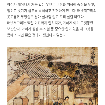
아이가 태어나서 처음 입는 옷으로 보온과 위생에 중점을 두고,
입히고 벗기기 쉽도록 넉넉하고 간편하게 만든다. 배냇저고리의
옷고름은 무명실로 달아 실처럼 길고 오래 살길 바란다.
배냇저고리는 백일 이전까지 입히지만, 귀하게 여겨 오랫동안
보관한다. 아이가 성장 후 시험 등 중요한 일이 있을 때 그것을
몸에 지니면 좋은 결과가 생긴다고 믿는다.