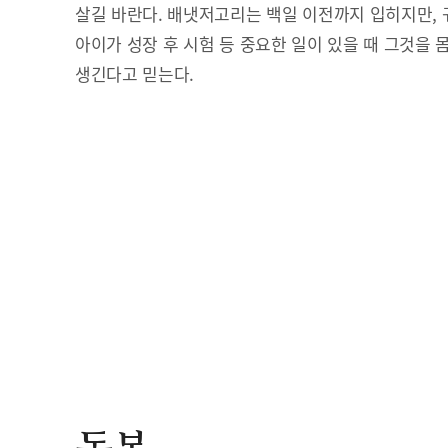
살길 바란다. 배냇저고리는 백일 이전까지 입히지만, 
아이가 성장 후 시험 등 중요한 일이 있을 때 그것을 
생긴다고 믿는다.