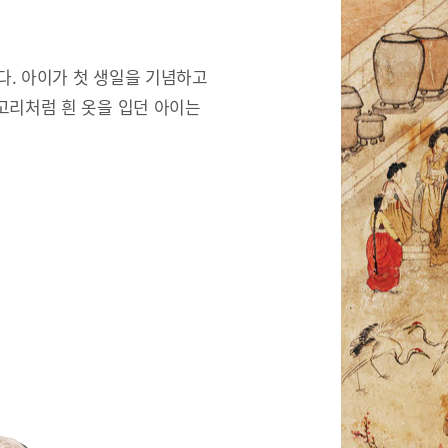
한다. 아이가 첫 생일을 기념하고
고리처럼 흰 옷을 입던 아이는