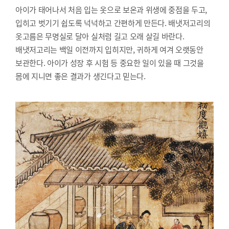
아이가 태어나서 처음 입는 옷으로 보온과 위생에 중점을 두고,
입히고 벗기기 쉽도록 넉넉하고 간편하게 만든다. 배냇저고리의
옷고름은 무명실로 달아 실처럼 길고 오래 살길 바란다.
배냇저고리는 백일 이전까지 입히지만, 귀하게 여겨 오랫동안
보관한다. 아이가 성장 후 시험 등 중요한 일이 있을 때 그것을
몸에 지니면 좋은 결과가 생긴다고 믿는다.