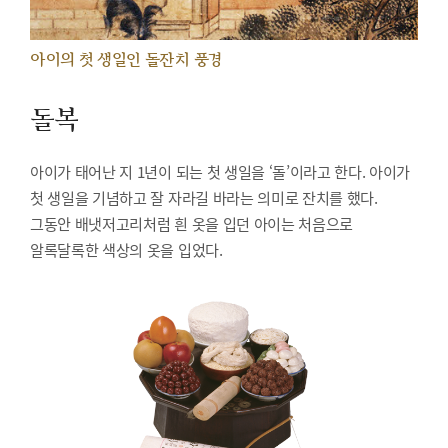
아이의 첫 생일인 돌잔치 풍경
돌복
아이가 태어난 지 1년이 되는 첫 생일을 ‘돌’이라고 한다. 아이가
첫 생일을 기념하고 잘 자라길 바라는 의미로 잔치를 했다.
그동안 배냇저고리처럼 흰 옷을 입던 아이는 처음으로
알록달록한 색상의 옷을 입었다.