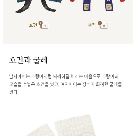
호건
굴레
호건과 굴레
남자아이는 호랑이처럼 씩씩하길 바라는 마음으로 호랑이의
모습을 수놓은 호건을 썼고, 여자아이는 장식이 화려한 굴레를
썼다.