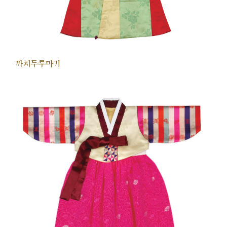
까치두루마기