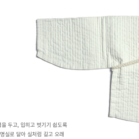
을 두고, 입히고 벗기기 쉽도록
명실로 달아 실처럼 길고 오래