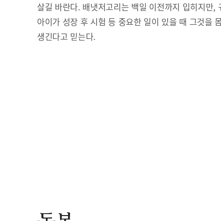
살길 바란다. 배냇저고리는 백일 이전까지 입히지만, 
아이가 성장 후 시험 등 중요한 일이 있을 때 그것을 
생긴다고 믿는다.