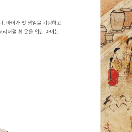
한다. 아이가 첫 생일을 기념하고
고리처럼 흰 옷을 입던 아이는