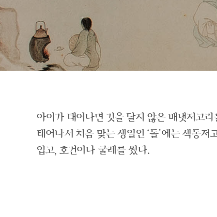
아이가 태어나면 깃을 달지 않은 배냇저고리
태어나서 처음 맞는 생일인 ‘돌’에는 색동
입고, 호건이나 굴레를 썼다.