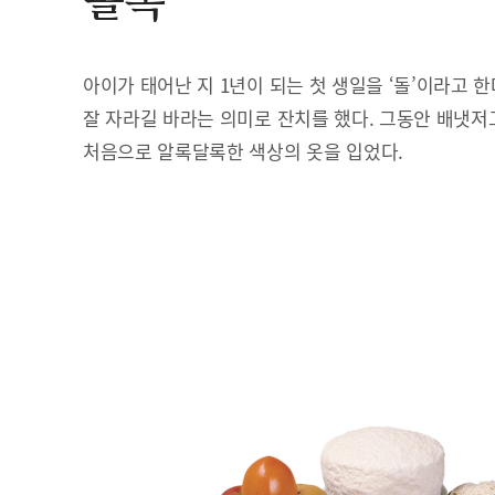
돌복
아이가 태어난 지 1년이 되는 첫 생일을 ‘돌’이라고 
잘 자라길 바라는 의미로 잔치를 했다. 그동안 배냇저
처음으로 알록달록한 색상의 옷을 입었다.