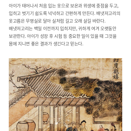
아이가 태어나서 처음 입는 옷으로 보온과 위생에 중점을 두고,
입히고 벗기기 쉽도록 넉넉하고 간편하게 만든다. 배냇저고리의
옷고름은 무명실로 달아 실처럼 길고 오래 살길 바란다.
배냇저고리는 백일 이전까지 입히지만, 귀하게 여겨 오랫동안
보관한다. 아이가 성장 후 시험 등 중요한 일이 있을 때 그것을
몸에 지니면 좋은 결과가 생긴다고 믿는다.