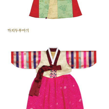
까치두루마기