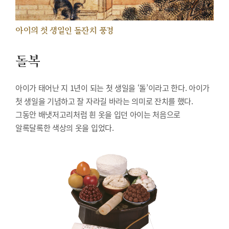
아이의 첫 생일인 돌잔치 풍경
돌복
아이가 태어난 지 1년이 되는 첫 생일을 ‘돌’이라고 한다. 아이가
첫 생일을 기념하고 잘 자라길 바라는 의미로 잔치를 했다.
그동안 배냇저고리처럼 흰 옷을 입던 아이는 처음으로
알록달록한 색상의 옷을 입었다.