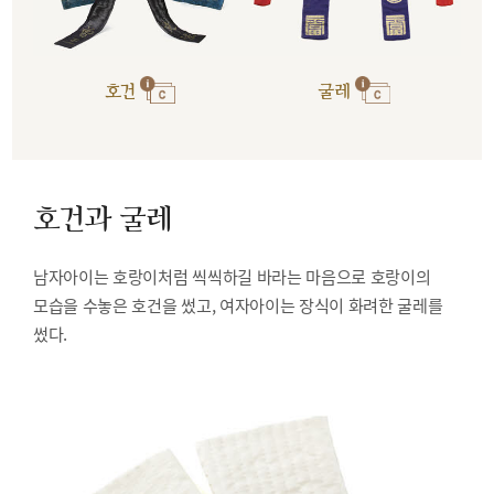
호건
굴레
호건과 굴레
남자아이는 호랑이처럼 씩씩하길 바라는 마음으로 호랑이의
모습을 수놓은 호건을 썼고, 여자아이는 장식이 화려한 굴레를
썼다.