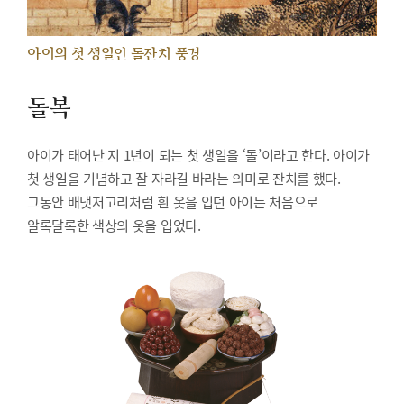
아이의 첫 생일인 돌잔치 풍경
돌복
아이가 태어난 지 1년이 되는 첫 생일을 ‘돌’이라고 한다. 아이가
첫 생일을 기념하고 잘 자라길 바라는 의미로 잔치를 했다.
그동안 배냇저고리처럼 흰 옷을 입던 아이는 처음으로
알록달록한 색상의 옷을 입었다.