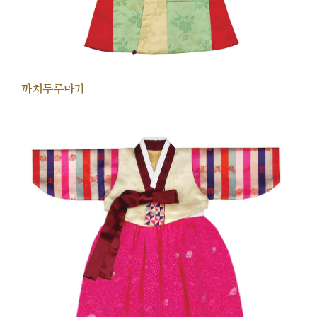
까치두루마기