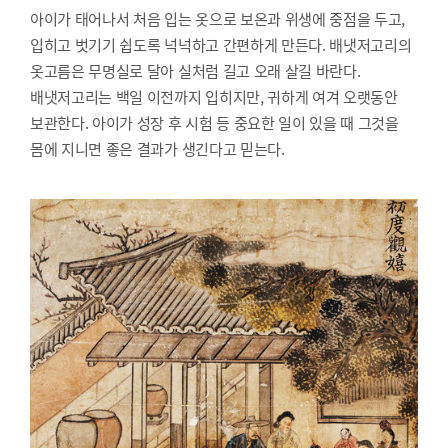
아이가 태어나서 처음 입는 옷으로 보온과 위생에 중점을 두고,
입히고 벗기기 쉽도록 넉넉하고 간편하게 만든다. 배냇저고리의
옷고름은 무명실로 달아 실처럼 길고 오래 살길 바란다.
배냇저고리는 백일 이전까지 입히지만, 귀하게 여겨 오랫동안
보관한다. 아이가 성장 후 시험 등 중요한 일이 있을 때 그것을
몸에 지니면 좋은 결과가 생긴다고 믿는다.