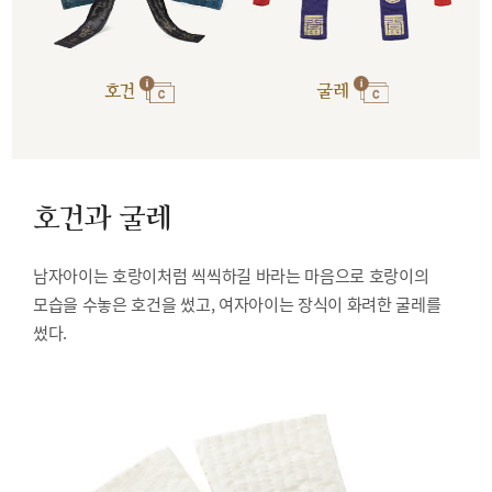
호건
굴레
호건과 굴레
남자아이는 호랑이처럼 씩씩하길 바라는 마음으로 호랑이의
모습을 수놓은 호건을 썼고, 여자아이는 장식이 화려한 굴레를
썼다.