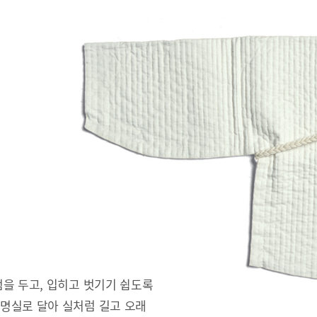
을 두고, 입히고 벗기기 쉽도록
명실로 달아 실처럼 길고 오래