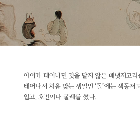
아이가 태어나면 깃을 달지 않은 배냇저고리
태어나서 처음 맞는 생일인 ‘돌’에는 색동
입고, 호건이나 굴레를 썼다.