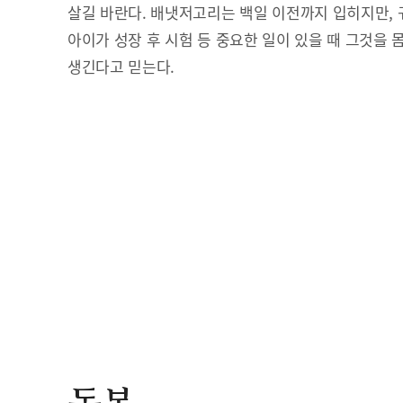
살길 바란다. 배냇저고리는 백일 이전까지 입히지만, 
아이가 성장 후 시험 등 중요한 일이 있을 때 그것을 
생긴다고 믿는다.