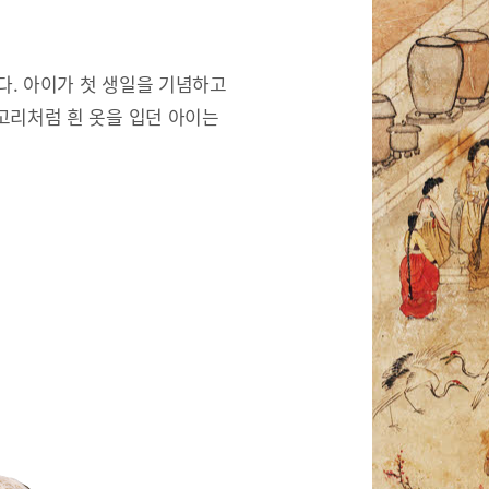
한다. 아이가 첫 생일을 기념하고
고리처럼 흰 옷을 입던 아이는