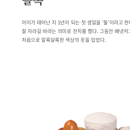
돌복
아이가 태어난 지 1년이 되는 첫 생일을 ‘돌’이라고 
잘 자라길 바라는 의미로 잔치를 했다. 그동안 배냇저
처음으로 알록달록한 색상의 옷을 입었다.