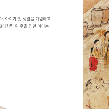
한다. 아이가 첫 생일을 기념하고
고리처럼 흰 옷을 입던 아이는