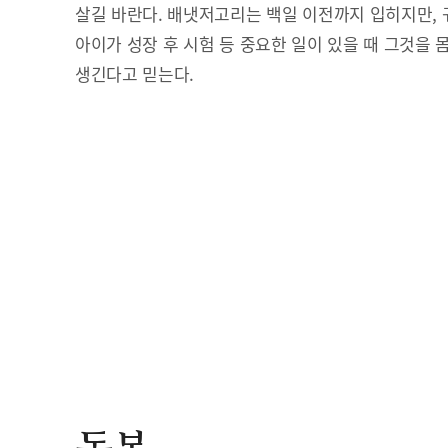
살길 바란다. 배냇저고리는 백일 이전까지 입히지만, 
아이가 성장 후 시험 등 중요한 일이 있을 때 그것을 
생긴다고 믿는다.