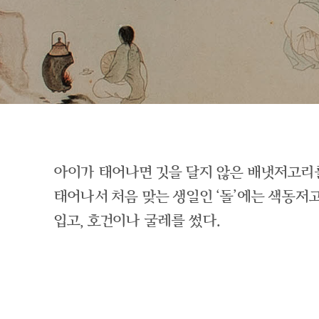
아이가 태어나면 깃을 달지 않은 배냇저고리
태어나서 처음 맞는 생일인 ‘돌’에는 색동
입고, 호건이나 굴레를 썼다.