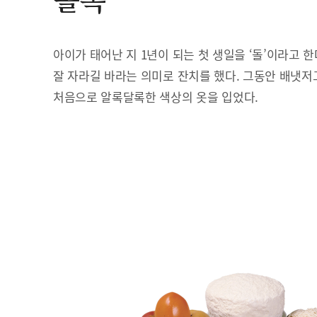
돌복
아이가 태어난 지 1년이 되는 첫 생일을 ‘돌’이라고 
잘 자라길 바라는 의미로 잔치를 했다. 그동안 배냇저
처음으로 알록달록한 색상의 옷을 입었다.