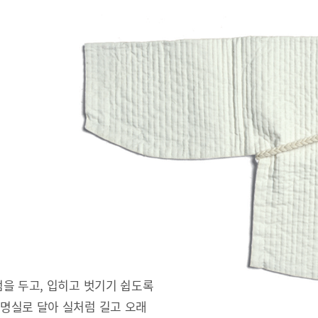
을 두고, 입히고 벗기기 쉽도록
명실로 달아 실처럼 길고 오래