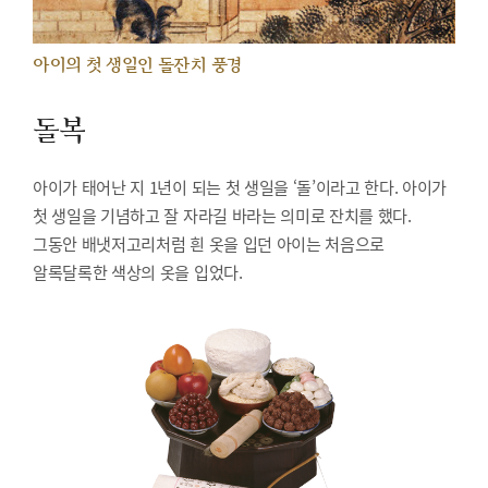
아이의 첫 생일인 돌잔치 풍경
돌복
아이가 태어난 지 1년이 되는 첫 생일을 ‘돌’이라고 한다. 아이가
첫 생일을 기념하고 잘 자라길 바라는 의미로 잔치를 했다.
그동안 배냇저고리처럼 흰 옷을 입던 아이는 처음으로
알록달록한 색상의 옷을 입었다.