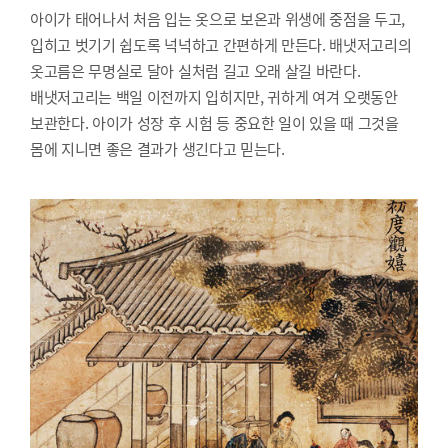
아이가 태어나서 처음 입는 옷으로 보온과 위생에 중점을 두고,
입히고 벗기기 쉽도록 넉넉하고 간편하게 만든다. 배냇저고리의
옷고름은 무명실로 달아 실처럼 길고 오래 살길 바란다.
배냇저고리는 백일 이전까지 입히지만, 귀하게 여겨 오랫동안
보관한다. 아이가 성장 후 시험 등 중요한 일이 있을 때 그것을
몸에 지니면 좋은 결과가 생긴다고 믿는다.