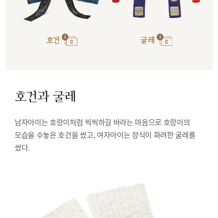
호건
굴레
호건과 굴레
남자아이는 호랑이처럼 씩씩하길 바라는 마음으로 호랑이의
모습을 수놓은 호건을 썼고, 여자아이는 장식이 화려한 굴레를
썼다.