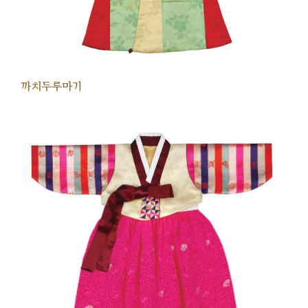
까치두루마기