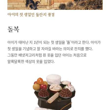
아이의 첫 생일인 돌잔치 풍경
돌복
아이가 태어난 지 1년이 되는 첫 생일을 ‘돌’이라고 한다. 아이가
첫 생일을 기념하고 잘 자라길 바라는 의미로 잔치를 했다.
그동안 배냇저고리처럼 흰 옷을 입던 아이는 처음으로
알록달록한 색상의 옷을 입었다.