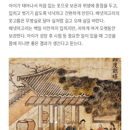
아이가 태어나서 처음 입는 옷으로 보온과 위생에 중점을 두고,
입히고 벗기기 쉽도록 넉넉하고 간편하게 만든다. 배냇저고리의
옷고름은 무명실로 달아 실처럼 길고 오래 살길 바란다.
배냇저고리는 백일 이전까지 입히지만, 귀하게 여겨 오랫동안
보관한다. 아이가 성장 후 시험 등 중요한 일이 있을 때 그것을
몸에 지니면 좋은 결과가 생긴다고 믿는다.