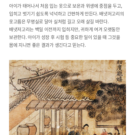
아이가 태어나서 처음 입는 옷으로 보온과 위생에 중점을 두고,
입히고 벗기기 쉽도록 넉넉하고 간편하게 만든다. 배냇저고리의
옷고름은 무명실로 달아 실처럼 길고 오래 살길 바란다.
배냇저고리는 백일 이전까지 입히지만, 귀하게 여겨 오랫동안
보관한다. 아이가 성장 후 시험 등 중요한 일이 있을 때 그것을
몸에 지니면 좋은 결과가 생긴다고 믿는다.