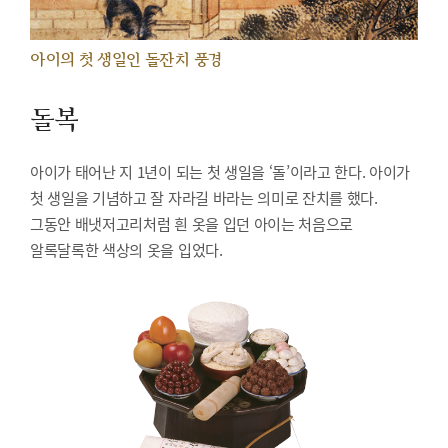
아이의 첫 생일인 돌잔치 풍경
돌복
아이가 태어난 지 1년이 되는 첫 생일을 ‘돌’이라고 한다. 아이가
첫 생일을 기념하고 잘 자라길 바라는 의미로 잔치를 했다.
그동안 배냇저고리처럼 흰 옷을 입던 아이는 처음으로
알록달록한 색상의 옷을 입었다.