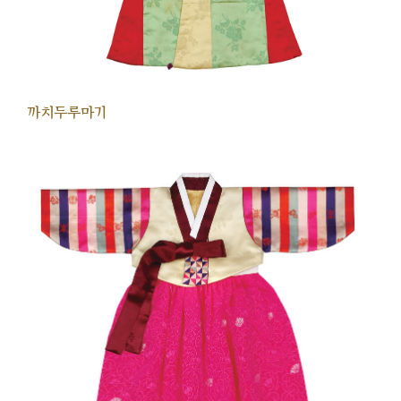
까치두루마기