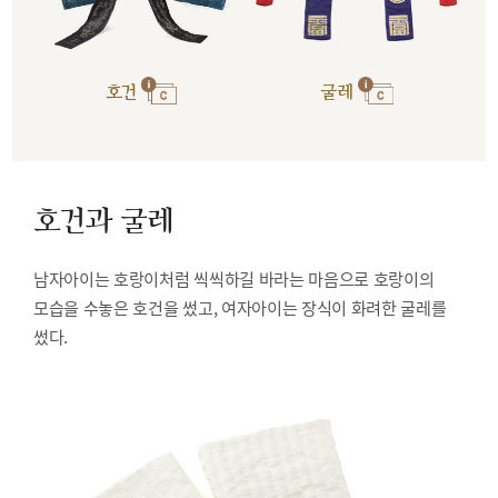
호건
굴레
호건과 굴레
남자아이는 호랑이처럼 씩씩하길 바라는 마음으로 호랑이의
모습을 수놓은 호건을 썼고, 여자아이는 장식이 화려한 굴레를
썼다.