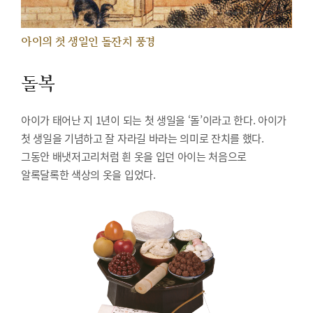
아이의 첫 생일인 돌잔치 풍경
돌복
아이가 태어난 지 1년이 되는 첫 생일을 ‘돌’이라고 한다. 아이가
첫 생일을 기념하고 잘 자라길 바라는 의미로 잔치를 했다.
그동안 배냇저고리처럼 흰 옷을 입던 아이는 처음으로
알록달록한 색상의 옷을 입었다.