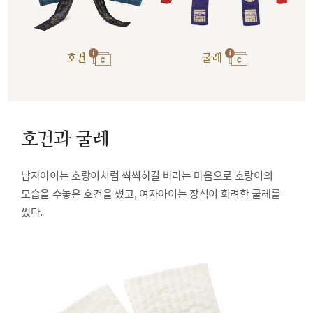
호건
굴레
호건과 굴레
남자아이는 호랑이처럼 씩씩하길 바라는 마음으로 호랑이의
모습을 수놓은 호건을 썼고, 여자아이는 장식이 화려한 굴레를
썼다.