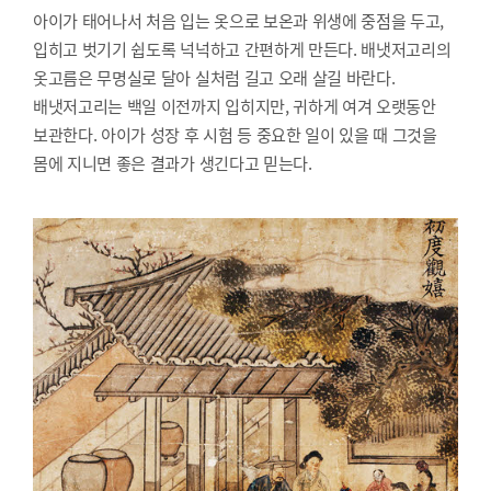
아이가 태어나서 처음 입는 옷으로 보온과 위생에 중점을 두고,
입히고 벗기기 쉽도록 넉넉하고 간편하게 만든다. 배냇저고리의
옷고름은 무명실로 달아 실처럼 길고 오래 살길 바란다.
배냇저고리는 백일 이전까지 입히지만, 귀하게 여겨 오랫동안
보관한다. 아이가 성장 후 시험 등 중요한 일이 있을 때 그것을
몸에 지니면 좋은 결과가 생긴다고 믿는다.