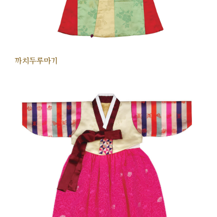
까치두루마기