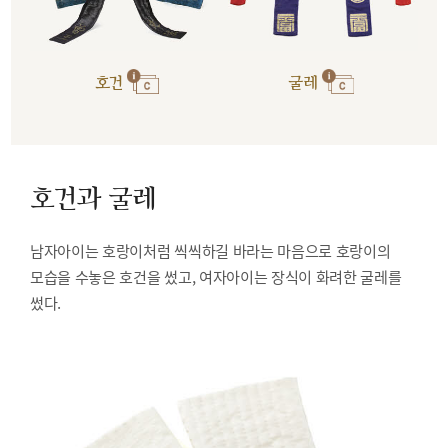
호건
굴레
호건과 굴레
남자아이는 호랑이처럼 씩씩하길 바라는 마음으로 호랑이의
모습을 수놓은 호건을 썼고, 여자아이는 장식이 화려한 굴레를
썼다.