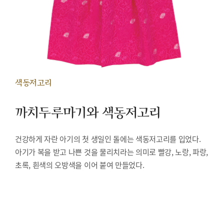
색동저고리
까치두루마기와 색동저고리
건강하게 자란 아기의 첫 생일인 돌에는 색동저고리를 입었다.
아기가 복을 받고 나쁜 것을 물리치라는 의미로 빨강, 노랑, 파랑,
초록, 흰색의 오방색을 이어 붙여 만들었다.