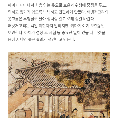
아이가 태어나서 처음 입는 옷으로 보온과 위생에 중점을 두고,
입히고 벗기기 쉽도록 넉넉하고 간편하게 만든다. 배냇저고리의
옷고름은 무명실로 달아 실처럼 길고 오래 살길 바란다.
배냇저고리는 백일 이전까지 입히지만, 귀하게 여겨 오랫동안
보관한다. 아이가 성장 후 시험 등 중요한 일이 있을 때 그것을
몸에 지니면 좋은 결과가 생긴다고 믿는다.