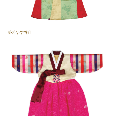
까치두루마기