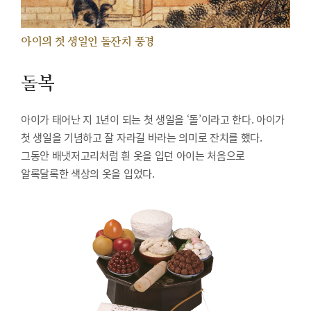
아이의 첫 생일인 돌잔치 풍경
돌복
아이가 태어난 지 1년이 되는 첫 생일을 ‘돌’이라고 한다. 아이가
첫 생일을 기념하고 잘 자라길 바라는 의미로 잔치를 했다.
그동안 배냇저고리처럼 흰 옷을 입던 아이는 처음으로
알록달록한 색상의 옷을 입었다.