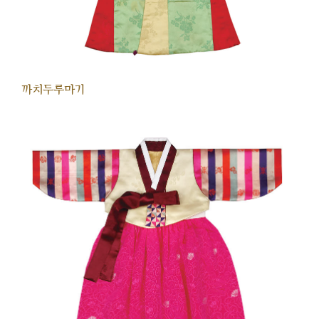
까치두루마기