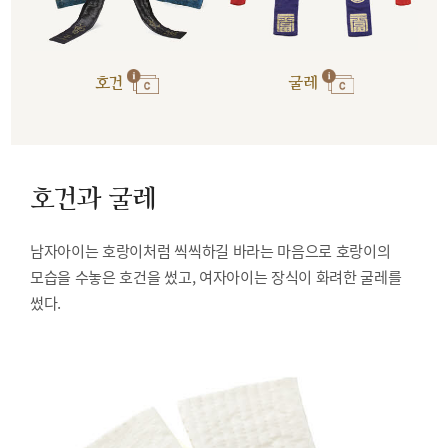
호건
굴레
호건과 굴레
남자아이는 호랑이처럼 씩씩하길 바라는 마음으로 호랑이의
모습을 수놓은 호건을 썼고, 여자아이는 장식이 화려한 굴레를
썼다.