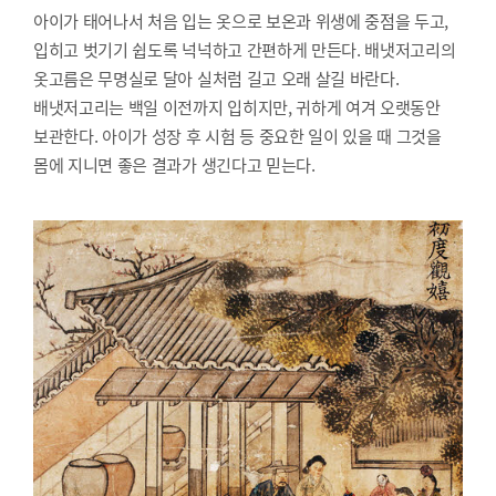
아이가 태어나서 처음 입는 옷으로 보온과 위생에 중점을 두고,
입히고 벗기기 쉽도록 넉넉하고 간편하게 만든다. 배냇저고리의
옷고름은 무명실로 달아 실처럼 길고 오래 살길 바란다.
배냇저고리는 백일 이전까지 입히지만, 귀하게 여겨 오랫동안
보관한다. 아이가 성장 후 시험 등 중요한 일이 있을 때 그것을
몸에 지니면 좋은 결과가 생긴다고 믿는다.