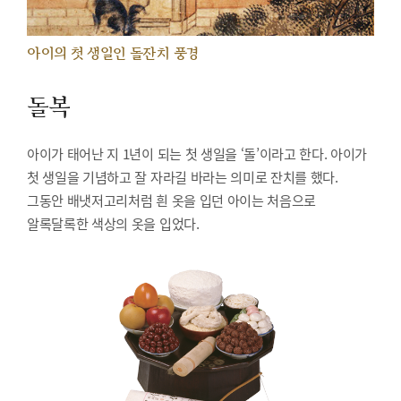
아이의 첫 생일인 돌잔치 풍경
돌복
아이가 태어난 지 1년이 되는 첫 생일을 ‘돌’이라고 한다. 아이가
첫 생일을 기념하고 잘 자라길 바라는 의미로 잔치를 했다.
그동안 배냇저고리처럼 흰 옷을 입던 아이는 처음으로
알록달록한 색상의 옷을 입었다.