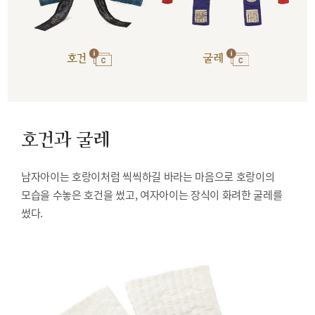
호건
굴레
호건과 굴레
남자아이는 호랑이처럼 씩씩하길 바라는 마음으로 호랑이의
모습을 수놓은 호건을 썼고, 여자아이는 장식이 화려한 굴레를
썼다.