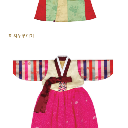
까치두루마기