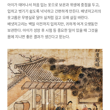
아이가 태어나서 처음 입는 옷으로 보온과 위생에 중점을 두고,
입히고 벗기기 쉽도록 넉넉하고 간편하게 만든다. 배냇저고리의
옷고름은 무명실로 달아 실처럼 길고 오래 살길 바란다.
배냇저고리는 백일 이전까지 입히지만, 귀하게 여겨 오랫동안
보관한다. 아이가 성장 후 시험 등 중요한 일이 있을 때 그것을
몸에 지니면 좋은 결과가 생긴다고 믿는다.