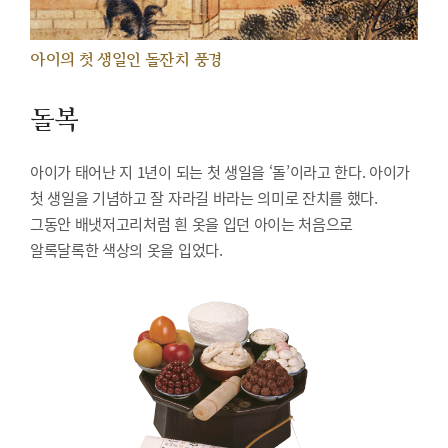
아이의 첫 생일인 돌잔치 풍경
돌복
아이가 태어난 지 1년이 되는 첫 생일을 ‘돌’이라고 한다. 아이가
첫 생일을 기념하고 잘 자라길 바라는 의미로 잔치를 했다.
그동안 배냇저고리처럼 흰 옷을 입던 아이는 처음으로
알록달록한 색상의 옷을 입었다.