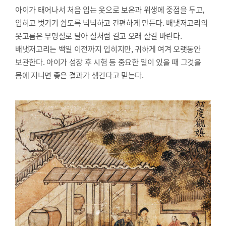
아이가 태어나서 처음 입는 옷으로 보온과 위생에 중점을 두고,
입히고 벗기기 쉽도록 넉넉하고 간편하게 만든다. 배냇저고리의
옷고름은 무명실로 달아 실처럼 길고 오래 살길 바란다.
배냇저고리는 백일 이전까지 입히지만, 귀하게 여겨 오랫동안
보관한다. 아이가 성장 후 시험 등 중요한 일이 있을 때 그것을
몸에 지니면 좋은 결과가 생긴다고 믿는다.