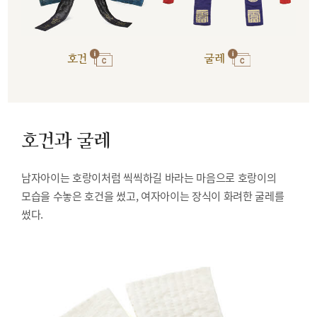
호건
굴레
호건과 굴레
남자아이는 호랑이처럼 씩씩하길 바라는 마음으로 호랑이의
모습을 수놓은 호건을 썼고, 여자아이는 장식이 화려한 굴레를
썼다.