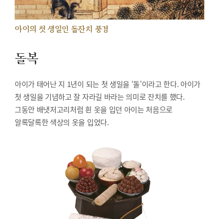
아이의 첫 생일인 돌잔치 풍경
돌복
아이가 태어난 지 1년이 되는 첫 생일을 ‘돌’이라고 한다. 아이가
첫 생일을 기념하고 잘 자라길 바라는 의미로 잔치를 했다.
그동안 배냇저고리처럼 흰 옷을 입던 아이는 처음으로
알록달록한 색상의 옷을 입었다.