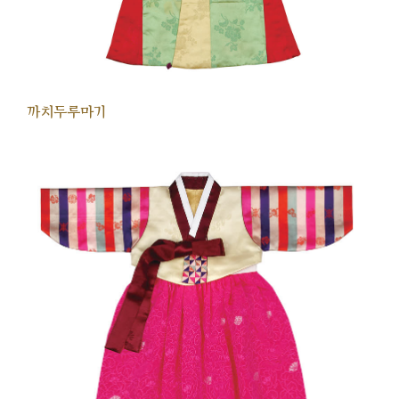
까치두루마기